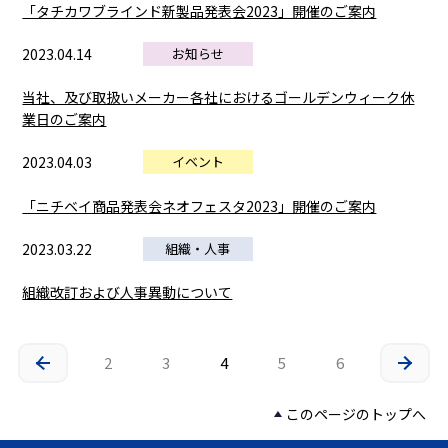
「タチカワブラインド新製品発表会2023」開催のご案内
2023.04.14
お知らせ
当社、及び取扱いメーカー各社におけるゴールデンウィーク休
業日のご案内
2023.04.03
イベント
「ニチベイ商品発表会ネオフェスタ2023」開催のご案内
2023.03.22
組織・人事
組織改訂および人事異動について
2
3
4
5
6
このページのトップへ