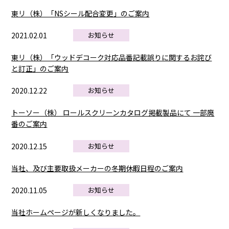
東リ（株）「NSシール配合変更」のご案内
2021.02.01
お知らせ
東リ（株）「ウッドデコーク対応品番記載誤りに関するお詫び
と訂正」のご案内
2020.12.22
お知らせ
トーソー（株） ロールスクリーンカタログ掲載製品にて 一部廃
番のご案内
2020.12.15
お知らせ
当社、及び主要取扱メーカーの冬期休暇日程のご案内
2020.11.05
お知らせ
当社ホームページが新しくなりました。