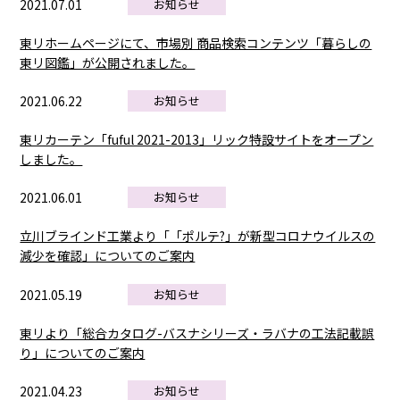
2021.07.01
お知らせ
東リホームページにて、市場別 商品検索コンテンツ「暮らしの
東リ図鑑」が公開されました。
2021.06.22
お知らせ
東リカーテン「fuful 2021-2013」リック特設サイトをオープン
しました。
2021.06.01
お知らせ
立川ブラインド工業より「「ポルテ?」が新型コロナウイルスの
減少を確認」についてのご案内
2021.05.19
お知らせ
東リより「総合カタログ-バスナシリーズ・ラバナの工法記載誤
り」についてのご案内
2021.04.23
お知らせ