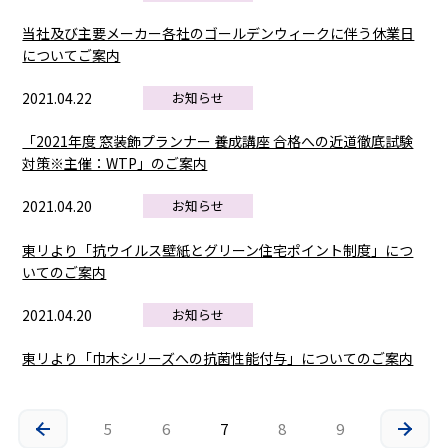
当社及び主要メーカー各社のゴールデンウィークに伴う休業日
についてご案内
2021.04.22
お知らせ
「2021年度 窓装飾プランナー 養成講座 合格への近道徹底試験
対策※主催：WTP」のご案内
2021.04.20
お知らせ
東リより「抗ウイルス壁紙とグリーン住宅ポイント制度」につ
いてのご案内
2021.04.20
お知らせ
東リより「巾木シリーズへの抗菌性能付与」についてのご案内
5
6
7
8
9