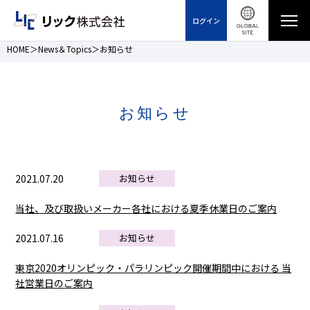
ログイン
HOME
News＆Topics
お知らせ
お知らせ
2021.07.20
お知らせ
当社、及び取扱いメーカー各社における夏季休業日のご案内
2021.07.16
お知らせ
東京2020オリンピック・パラリンピック開催期間中における 当
社営業日のご案内