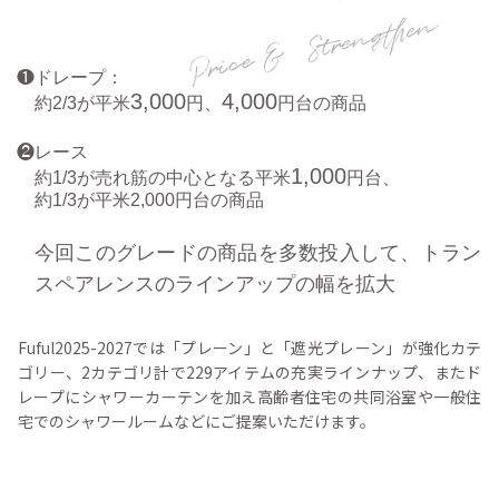
❶ドレープ：
3,000
4,000
約2/3が平米
円、
円台の商品
❷レース
1,000
約1/3が売れ筋の中心となる平米
円台、
約1/3が平米2,000円台の商品
今回このグレードの商品を多数投入して、
トラン
スペアレンスのラインアップの幅を拡大
Fuful2025-2027では「プレーン」と「遮光プレーン」が強化カテ
ゴリー、2カテゴリ計で229アイテムの充実ラインナップ、またド
レープにシャワーカーテンを加え高齢者住宅の共同浴室や一般住
宅でのシャワールームなどにご提案いただけます。