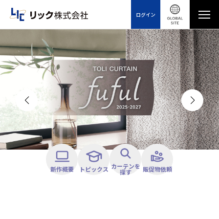
ログイン
カーテンを
新作概要
トピックス
販促物依頼
探す