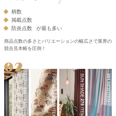
柄数
掲載点数
防炎点数
が最も多い
商品点数の多さとバリエーションの幅広さで業界の
競合見本帳を圧倒！