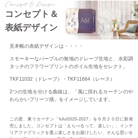
コンセプト＆
表紙デザイン
見本帳の表紙デザインは・・・・
スモーキーなパープルの無地のドレープ生地と、
水彩調
タッチのフラワープリントのボイル生地をセレクト。
TKF11032（ドレープ）・TKF11664（レース）
2つの生地を分ける曲線は、
「風に揺れるカーテンのや
わらかいプリーツ感」を
イメージしています。
この度、東リカーテン「fuful2025-2027」を６月２０日に新発
売しました。コンセプトは「えらべるって、楽しい」、
インテ
リアファブリックを選ぶ楽しさをお届けしたい、そんな思いを