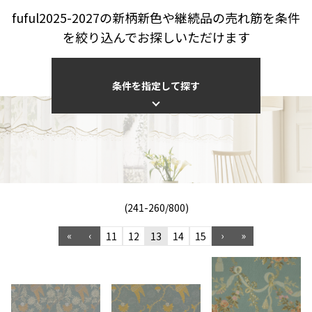
fuful2025-2027の新柄新色や継続品の売れ筋を条件
を絞り込んでお探しいただけます
条件を指定して探す
(241-260/800)
«
‹
›
»
11
12
13
14
15