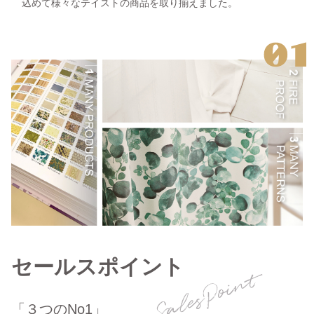
込めて様々なテイストの商品を取り揃えました。
セールスポイント
「３つのNo1」