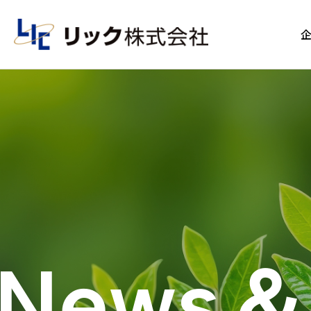
News＆