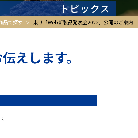
トピックス
商品で探す
東リ「Web新製品発表会2022」公開のご案内
お伝えします。
案内