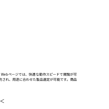
ます。Webページでは、快適な動作スピードで閲覧が可
充され、用途に合わせた製品選定が可能です。商品
＜＜