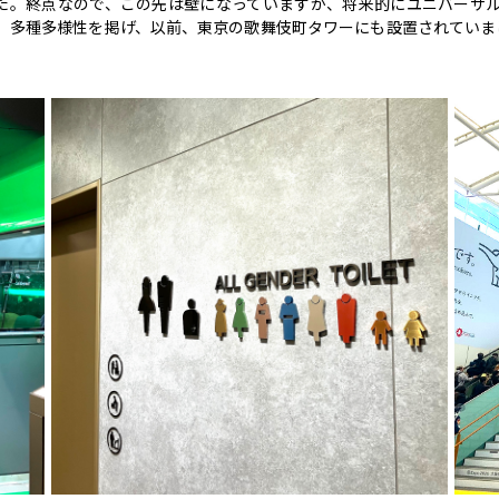
しました。終点なので、この先は壁になっていますが、将来的にユニバー
。多種多様性を掲げ、以前、東京の歌舞伎町タワーにも設置されていま