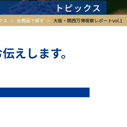
トピックス
クス
全商品で探す
大阪・関西万博視察レポートvol.1
お伝えします。