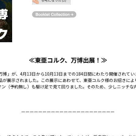
≪東亜コルク、万博出展！≫
博」が、4月13日から10月13日までの184日間にわたり開催されてい
製品が展示されました。この展示にあわせて、東亜コルク様のお招きによ
オン（予約無し）も駆け足で見て回りました。そのため、少しニッチな
ーーーーーーーーーーーーーーーーーーーーーー