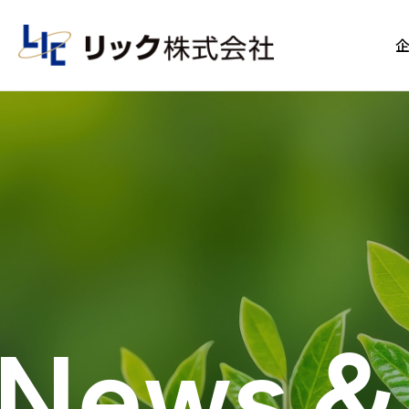
News＆