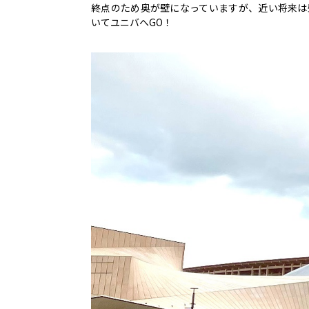
終点のため奥が壁になっていますが、近い将来は
いてユニバへGO！