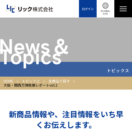
ログイン
News＆
Topics
トピックス
HOME
トピックス
全商品で探す
大阪・関西万博視察レポートvol.2
新商品情報や、注目情報をいち早
くお伝えします。