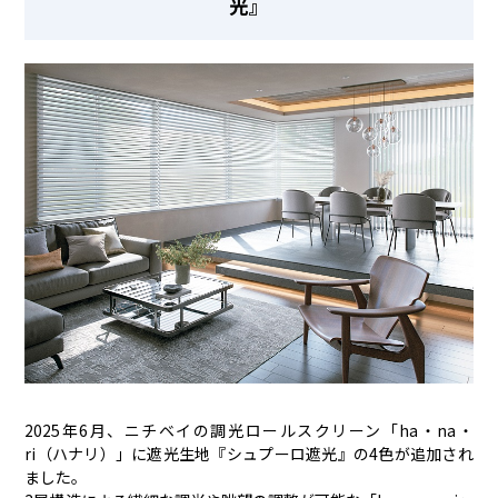
光』
2025年6月、ニチベイの調光ロールスクリーン「ha・na・
ri（ハナリ）」に遮光生地『シュプーロ遮光』の4色が追加され
ました。