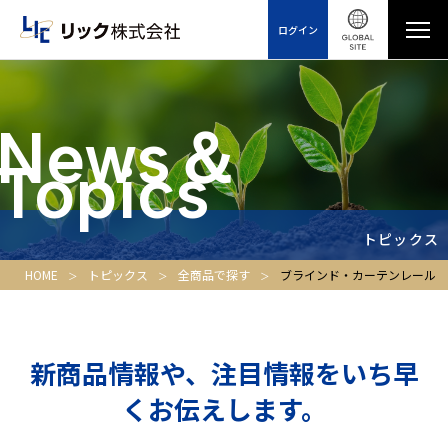
ログイン
News＆
Topics
トピックス
HOME
トピックス
全商品で探す
ブラインド・カーテンレール
新商品情報や、注目情報をいち早
くお伝えします。