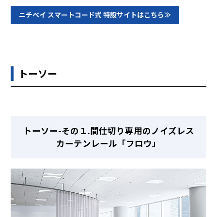
ニチベイ スマートコード式 特設サイトはこちら≫
トーソー
トーソー-その１.間仕切り専用のノイズレス
カーテンレール「フロウ」