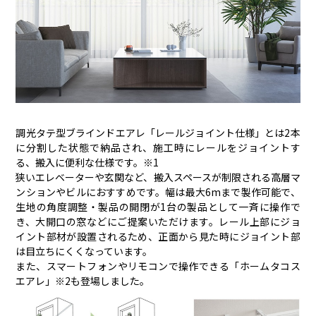
調光タテ型ブラインドエアレ「レールジョイント仕様」とは2本
に分割した状態で納品され、施工時にレールをジョイントす
る、搬入に便利な仕様です。※1
狭いエレベーターや玄関など、搬入スペースが制限される高層マ
ンションやビルにおすすめです。幅は最大6mまで製作可能で、
生地の角度調整・製品の開閉が1台の製品として一斉に操作で
き、大開口の窓などにご提案いただけます。レール上部にジョ
イント部材が設置されるため、正面から見た時にジョイント部
は目立ちにくくなっています。
また、スマートフォンやリモコンで操作できる「ホームタコス
エアレ」※2も登場しました。