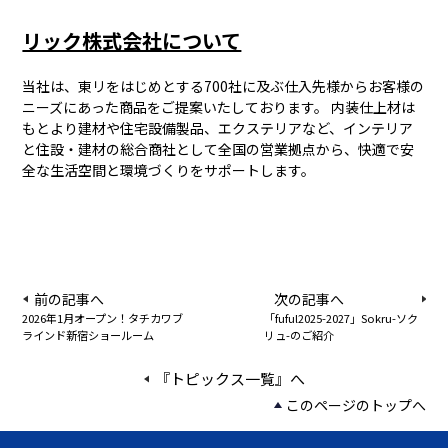
リック株式会社について
当社は、東リをはじめとする700社に及ぶ仕入先様からお客様の
ニーズにあった商品をご提案いたしております。 内装仕上材は
もとより建材や住宅設備製品、エクステリアなど、インテリア
と住設・建材の総合商社として全国の営業拠点から、快適で安
全な生活空間と環境づくりをサポートします。
前の記事へ
次の記事へ
2026年1月オープン！タチカワブ
「fuful2025-2027」Sokru-ソク
ラインド新宿ショールーム
リュ-のご紹介
『トピックス一覧』へ
このページのトップへ