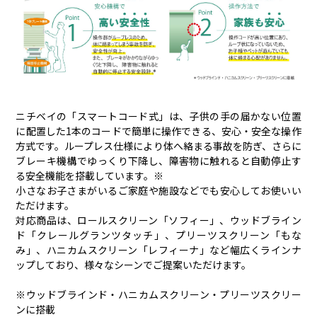
ニチベイの「スマートコード式」は、子供の手の届かない位置
に配置した1本のコードで簡単に操作できる、安心・安全な操作
方式です。ループレス仕様により体へ絡まる事故を防ぎ、さらに
ブレーキ機構でゆっくり下降し、障害物に触れると自動停止す
る安全機能を搭載しています。※
小さなお子さまがいるご家庭や施設などでも安心してお使いい
ただけます。
対応商品は、ロールスクリーン「ソフィー」、ウッドブライン
ド「クレールグランツタッチ」、プリーツスクリーン「もな
み」、ハニカムスクリーン「レフィーナ」など幅広くラインナ
ップしており、様々なシーンでご提案いただけます。
※ウッドブラインド・ハニカムスクリーン・プリーツスクリー
ンに搭載