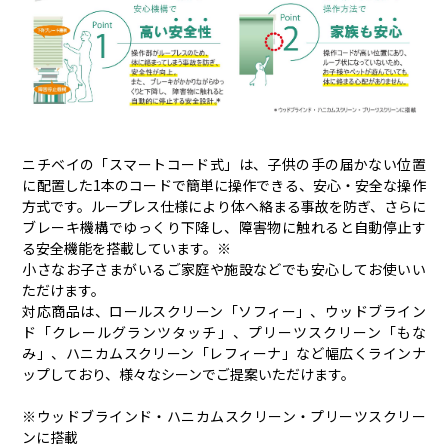
ニチベイの「スマートコード式」は、子供の手の届かない位置
に配置した1本のコードで簡単に操作できる、安心・安全な操作
方式です。ループレス仕様により体へ絡まる事故を防ぎ、さらに
ブレーキ機構でゆっくり下降し、障害物に触れると自動停止す
る安全機能を搭載しています。※
小さなお子さまがいるご家庭や施設などでも安心してお使いい
ただけます。
対応商品は、ロールスクリーン「ソフィー」、ウッドブライン
ド「クレールグランツタッチ」、プリーツスクリーン「もな
み」、ハニカムスクリーン「レフィーナ」など幅広くラインナ
ップしており、様々なシーンでご提案いただけます。
※ウッドブラインド・ハニカムスクリーン・プリーツスクリー
ンに搭載