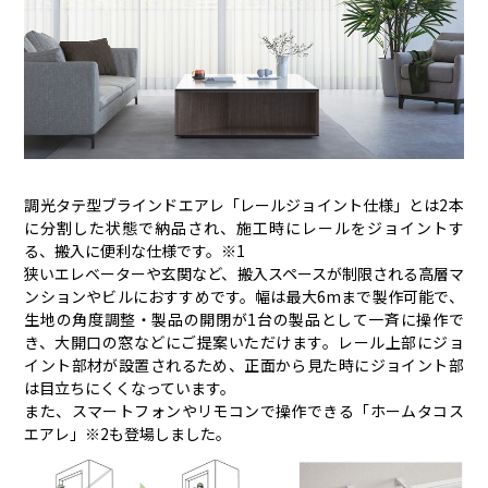
調光タテ型ブラインドエアレ「レールジョイント仕様」とは2本
に分割した状態で納品され、施工時にレールをジョイントす
る、搬入に便利な仕様です。※1
狭いエレベーターや玄関など、搬入スペースが制限される高層マ
ンションやビルにおすすめです。幅は最大6mまで製作可能で、
生地の角度調整・製品の開閉が1台の製品として一斉に操作で
き、大開口の窓などにご提案いただけます。レール上部にジョ
イント部材が設置されるため、正面から見た時にジョイント部
は目立ちにくくなっています。
また、スマートフォンやリモコンで操作できる「ホームタコス
エアレ」※2も登場しました。