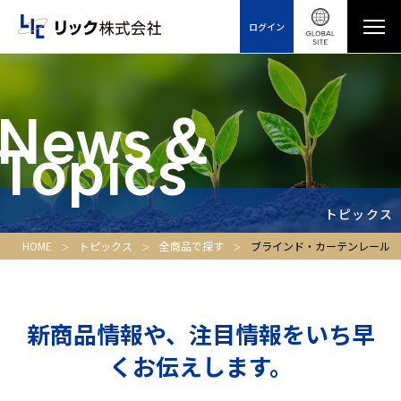
ログイン
News＆
Topics
トピックス
HOME
トピックス
全商品で探す
ブラインド・カーテンレール
新商品情報や、注目情報をいち早
くお伝えします。