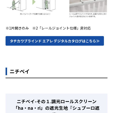
※1片開きのみ ※2「レールジョイント仕様」非対応
タチカワブラインド エアレ デジタルカタログはこちら≫
ニチベイ
ニチベイ-その１.調光ロールスクリーン
「ha・na・ri」の遮光生地『シュプーロ遮