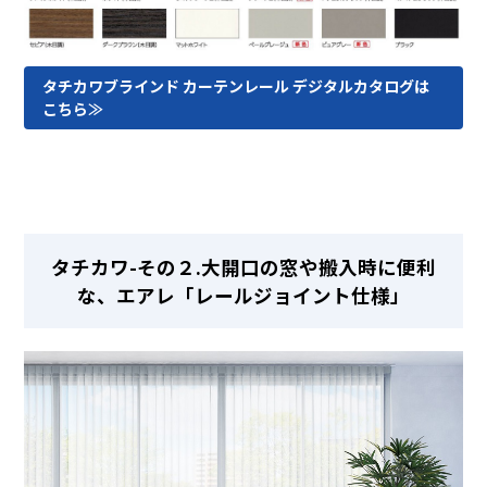
タチカワブラインド カーテンレール デジタルカタログは
こちら≫
タチカワ-その２.大開口の窓や搬入時に便利
な、エアレ「レールジョイント仕様」