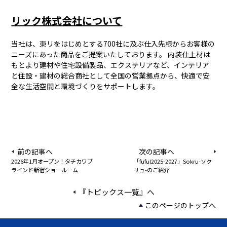
リック株式会社について
当社は、東リをはじめとする700社に及ぶ仕入先様からお客様の
ニーズにあった商品をご提案いたしております。 内装仕上材は
もとより建材や住宅設備製品、エクステリアなど、インテリア
と住設・建材の総合商社として全国の営業拠点から、快適で安
全な生活空間と環境づくりをサポートします。
前の記事へ
次の記事へ
2026年1月オープン！タチカワブ
「fuful2025-2027」Sokru-ソク
ラインド新宿ショールーム
リュ-のご紹介
『トピックス一覧』へ
このページのトップへ