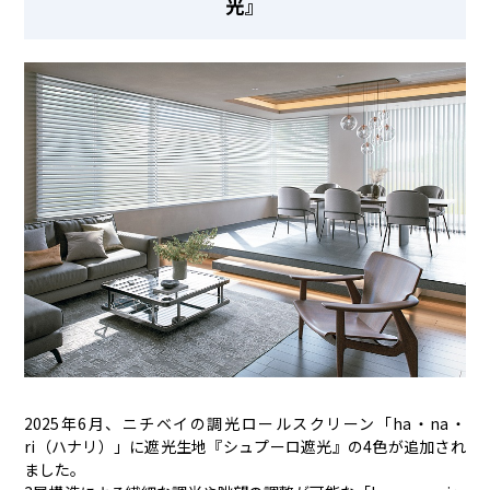
光』
2025年6月、ニチベイの調光ロールスクリーン「ha・na・
ri（ハナリ）」に遮光生地『シュプーロ遮光』の4色が追加され
ました。