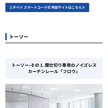
ニチベイ スマートコード式 特設サイトはこちら≫
トーソー
トーソー-その１.間仕切り専用のノイズレス
カーテンレール「フロウ」