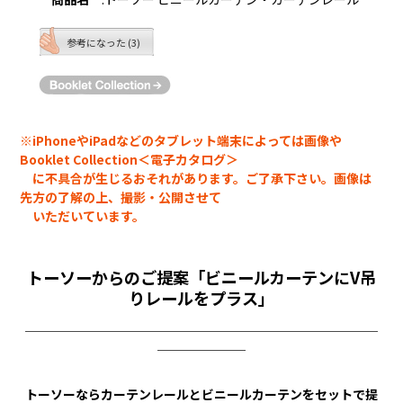
参考になった (3)
※iPhoneやiPadなどのタブレット端末によっては画像や
Booklet Collection＜電子カタログ＞
に不具合が生じるおそれがあります。ご了承下さい。画像は
先方の了解の上、撮影・公開させて
いただいています。
トーソーからのご提案「ビニールカーテンにV吊
りレールをプラス」
￣￣￣￣￣￣￣￣￣￣￣￣￣￣￣￣￣￣￣￣￣￣￣￣￣￣￣￣
￣￣￣￣￣￣￣
トーソーならカーテンレールとビニールカーテンをセットで提