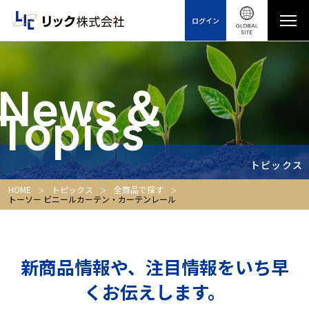
ログイン
News＆
Topics
トピックス
HOME
トピックス
全商品で探す
トーソー ビニールカーテン・カーテンレール
新商品情報や、注目情報をいち早
くお伝えします。