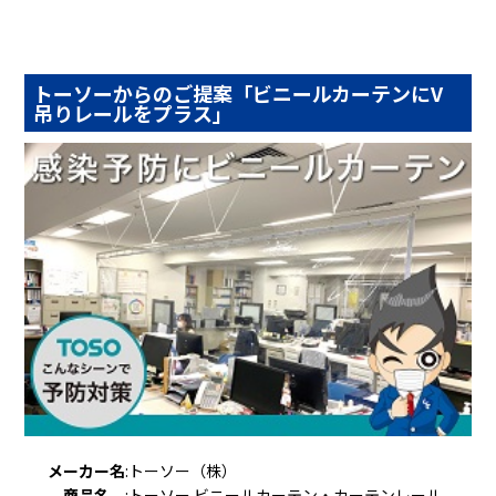
トーソーからのご提案「ビニールカーテンにV
吊りレールをプラス」
メーカー名
:
トーソー（株）
商品名
:
トーソー ビニールカーテン・カーテンレール