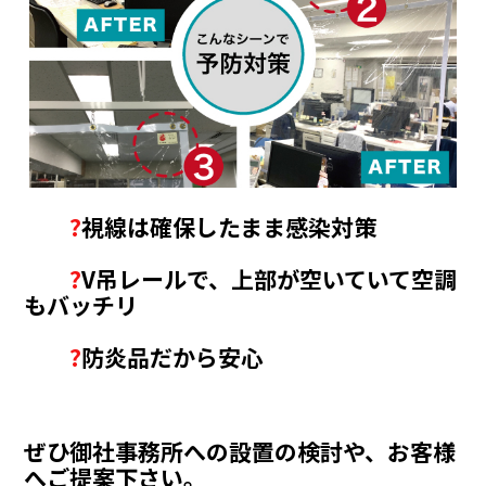
?
視線は確保したまま感染対策
?
V吊レールで、上部が空いていて空調
もバッチリ
?
防炎品だから安心
ぜひ御社事務所への設置の検討や、お客様
へご提案下さい。