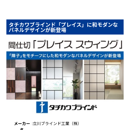
タチカワブラインド「プレイス」に和モダンな
パネルデザインが新登場
メーカー
:
立川ブラインド工業（株）
名