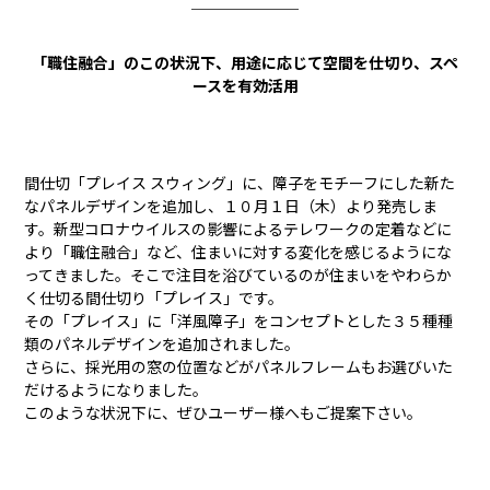
￣￣￣￣￣￣￣
「職住融合」のこの状況下、用途に応じて空間を仕切り、スペ
ースを有効活用
間仕切「プレイス スウィング」に、障子をモチーフにした新た
なパネルデザインを追加し、１０月１日（木）より発売しま
す。新型コロナウイルスの影響によるテレワークの定着などに
より「職住融合」など、住まいに対する変化を感じるようにな
ってきました。そこで注目を浴びているのが住まいをやわらか
く仕切る間仕切り「プレイス」です。
その「プレイス」に「洋風障子」をコンセプトとした３５種種
類のパネルデザインを追加されました。
さらに、採光用の窓の位置などがパネルフレームもお選びいた
だけるようになりました。
このような状況下に、ぜひユーザー様へもご提案下さい。