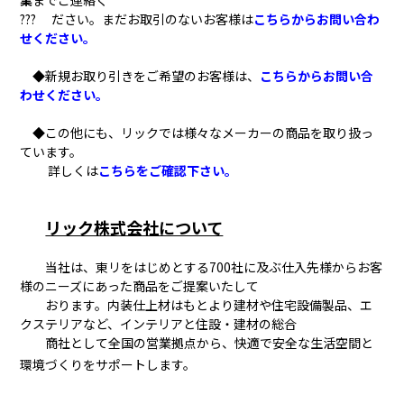
??? ださい。まだお取引のないお客様は
こちらからお問い合わ
せください。
◆新規お取り引きをご希望のお客様は、
こちらからお問い合
わせください。
◆この他にも、リックでは様々なメーカーの商品を取り扱っ
ています。
詳しくは
こちらをご確認下さい。
リック株式会社について
当社は、東リをはじめとする700社に及ぶ仕入先様からお客
様のニーズにあった商品をご提案いたして
おります。内装仕上材はもとより建材や住宅設備製品、エ
クステリアなど、インテリアと住設・建材の総合
商社として全国の営業拠点から、快適で安全な生活空間と
環境づくりをサポートします。