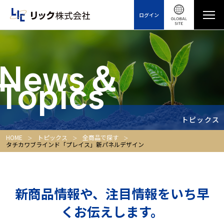
ログイン
News＆
Topics
トピックス
HOME
トピックス
全商品で探す
タチカワブラインド「プレイス」新パネルデザイン
新商品情報や、注目情報をいち早
くお伝えします。