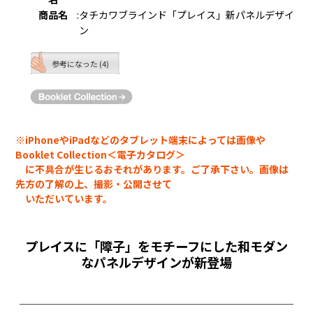
商品名
:
タチカワブラインド「プレイス」新パネルデザイ
ン
参考になった (4)
※iPhoneやiPadなどのタブレット端末によっては画像や
Booklet Collection＜電子カタログ＞
に不具合が生じるおそれがあります。ご了承下さい。画像は
先方の了解の上、撮影・公開させて
いただいています。
プレイスに「障子」をモチーフにした和モダン
なパネルデザインが新登場
￣￣￣￣￣￣￣￣￣￣￣￣￣￣￣￣￣￣￣￣￣￣￣￣￣￣￣￣