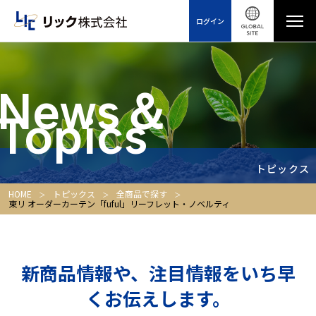
ログイン
News＆
Topics
トピックス
HOME
トピックス
全商品で探す
東リ オーダーカーテン「fuful」リーフレット・ノベルティ
新商品情報や、注目情報をいち早
くお伝えします。