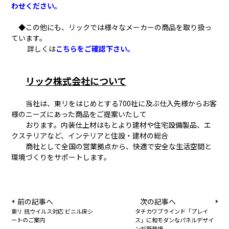
わせください。
◆この他にも、リックでは様々なメーカーの商品を取り扱っ
ています。
詳しくは
こちらをご確認下さい。
リック株式会社について
当社は、東リをはじめとする700社に及ぶ仕入先様からお客
様のニーズにあった商品をご提案いたして
おります。内装仕上材はもとより建材や住宅設備製品、エ
クステリアなど、インテリアと住設・建材の総合
商社として全国の営業拠点から、快適で安全な生活空間と
環境づくりをサポートします。
前の記事へ
次の記事へ
東リ 抗ウイルス対応 ビニル床シ
タチカワブラインド「プレイ
ートのご案内
ス」に和モダンなパネルデザイ
ンが新登場