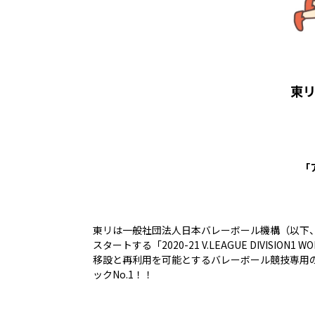
東リ
「
東リは一般社団法人日本バレーボール機構（以下、
スタートする「2020-21 V.LEAGUE DIVI
移設と再利用を可能とするバレーボール競技専用
ックNo.1！！