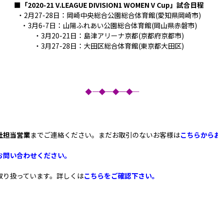
■「
2020-21 V.LEAGUE DIVISION1 WOMEN V Cup
」試合日程
・2月27-28日：岡崎中央総合公園総合体育館(愛知県岡崎市)
・3月6-7日：山陽ふれあい公園総合体育館(岡山県赤磐市)
・3月20-21日：島津アリーナ京都(京都府京都市)
・3月27-28日：大田区総合体育館(東京都大田区)
◆―――――――◆―――――――◆―――――――◆
社担当営業
までご連絡ください。まだお取引のないお客様は
こちらから
お問い合わせください。
取り扱っています。詳しくは
こちらをご確認下さい。