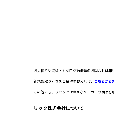
お見積りや資料・カタログ請求等のお問合せは
弊
新規お取り引きをご希望のお客様は、
こちらから
この他にも、リックでは様々なメーカーの商品を
リック株式会社について