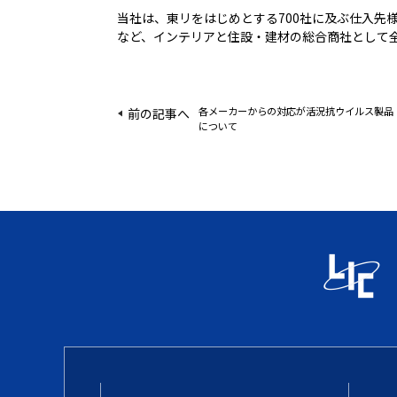
当社は、東リをはじめとする700社に及ぶ仕入
など、インテリアと住設・建材の総合商社として
各メーカーからの対応が活況抗ウイルス製品「S
前の記事へ
について