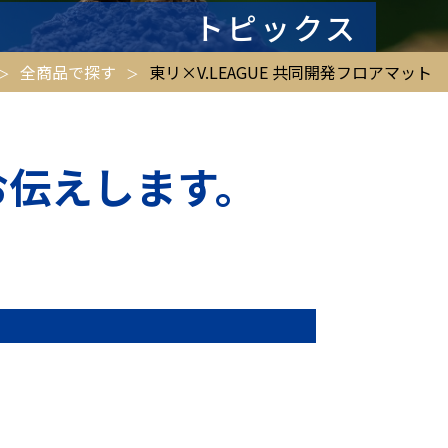
トピックス
全商品で探す
東リ×V.LEAGUE 共同開発フロアマット
お伝えします。