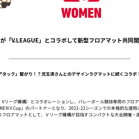
が「V.LEAGUE」とコラボして新型フロアマット共同
￣￣￣￣￣￣￣￣￣￣￣￣￣￣￣￣￣￣￣￣￣￣￣￣￣￣￣￣
アタック」繋がり！？児玉清さんとのデザインラグマットに続くコラボ
Vリーグ機構）とコラボレーションし、バレーボール競技専用のフロアマッ
SION1 WOMEN V Cup」のパートナーとなり、2021-22シーズンでの
のフロアマットとして、Ｖリーグ機構が目指すコンパクトな大会開催・