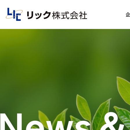
News＆