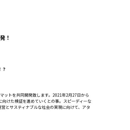
開発！
！？
トを共同開発致します。2021年2月27日から
本格的な運用に向けた検証を進めていくとの事。スピーディーな
運営とサスティナブルな社会の実現に向けて、アタ