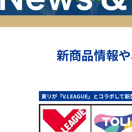
新商品情報や
東リが「V.LEAGUE」とコラボして