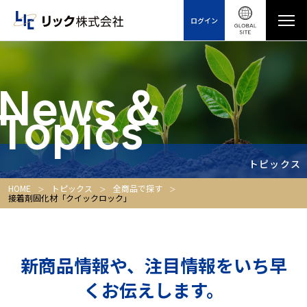
ログイン
News＆
Topics
トピックス
HOME
トピックス
全商品で探す
接着剤固化材「クイックロック」
新商品情報や、注目情報をいち早
くお伝えします。