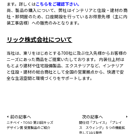
ます。詳しくは
こちらをご確認下さい。
尚、製品の購入について、弊社はインテリアと住設・建材の商
社・卸問屋のため、口座開設を行っているお得意先様（主に内
装工事店様）への販売のみとなります。
リック株式会社について
当社は、東リをはじめとする700社に及ぶ仕入先様からお客様の
ニーズにあった商品をご提案いたしております。 内装仕上材は
もとより建材や住宅設備製品、エクステリアなど、インテリア
と住設・建材の総合商社として全国の営業拠点から、快適で安
全な生活空間と環境づくりをサポートします。
前の記事へ
次の記事へ
ニチベイ・TOSO 第15回キッズ
間仕切「プレイス」「プレイ
デザイン賞 受賞製品のご紹介
ス スウィング」５つの機能拡
充して10/1発売