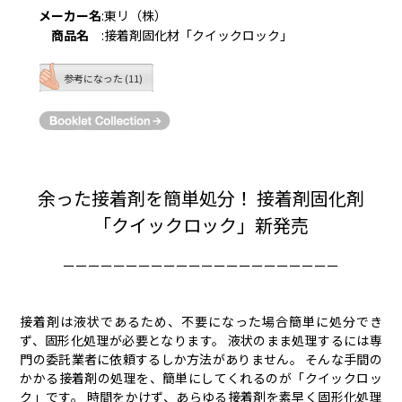
メーカー名
:
東リ（株）
商品名
:
接着剤固化材「クイックロック」
参考になった (11)
余った接着剤を簡単処分！ 接着剤固化剤
「クイックロック」新発売
ーーーーーーーーーーーーーーーーーーーーーー
接着剤は液状であるため、不要になった場合簡単に処分でき
ず、固形化処理が必要となります。 液状のまま処理するには専
門の委託業者に依頼するしか方法がありません。 そんな手間の
かかる接着剤の処理を、簡単にしてくれるのが「クイックロッ
ク」です。 時間をかけず、あらゆる接着剤を素早く固形化処理