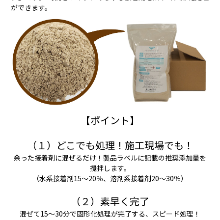
ができます。
【ポイント】
（１）どこでも処理！施工現場でも！
余った接着剤に混ぜるだけ！製品ラベルに記載の推奨添加量を
攪拌します。
（水系接着剤15〜20％、溶剤系接着剤20〜30％）
（２）素早く完了
混ぜて15〜30分で固形化処理が完了する、スピード処理！