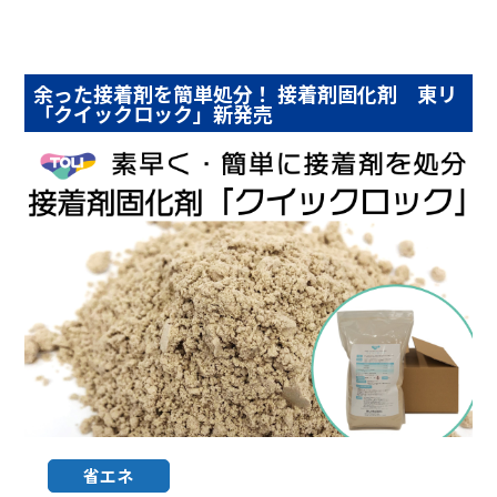
余った接着剤を簡単処分！ 接着剤固化剤 東リ
「クイックロック」新発売
省エネ