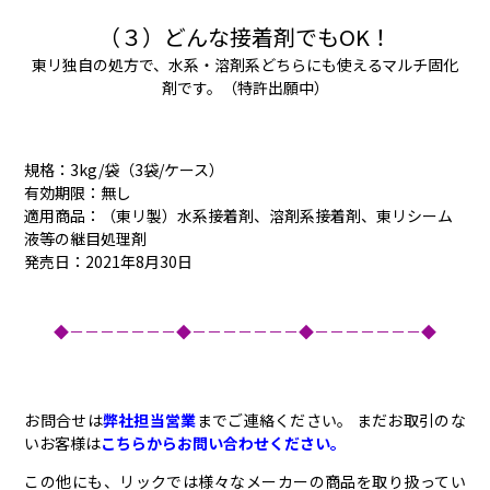
（３）どんな接着剤でもOK！
東リ独自の処方で、水系・溶剤系どちらにも使えるマルチ固化
剤です。（特許出願中）
規格：3kg/袋（3袋/ケース）
有効期限：無し
適用商品：（東リ製）水系接着剤、溶剤系接着剤、東リシーム
液等の継目処理剤
発売日：2021年8月30日
◆－－－－－－－◆－－－－－－－◆－－－－－－－◆
お問合せは
弊社担当営業
までご連絡ください。 まだお取引のな
いお客様は
こちらからお問い合わせください。
この他にも、リックでは様々なメーカーの商品を取り扱ってい