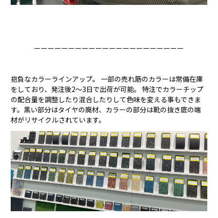
ーーーーーーーーーーーーーーーーーーーーーー
抱負なカラーラインアップ。 一部の売れ筋のカラーは常備在庫
をしており、発注後2〜3日で出荷が可能。 特注でカラーチップ
の配合量を調整したり混合したりして色味を変える事もできま
す。黒い部分はタイヤの廃材、カラーの部分は靴の抜き底の端
材がリサイクルされています。