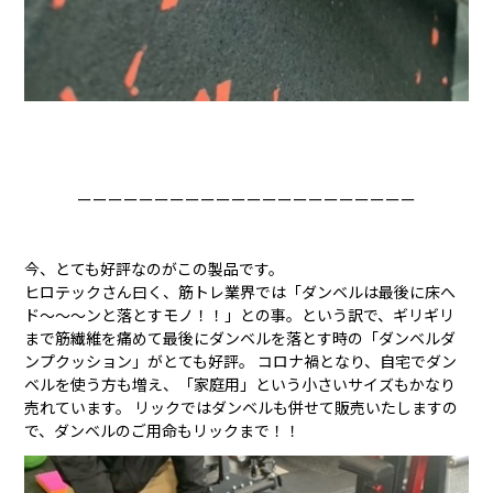
ーーーーーーーーーーーーーーーーーーーーーー
今、とても好評なのがこの製品です。
ヒロテックさん曰く、筋トレ業界では「ダンベルは最後に床へ
ド〜〜〜ンと落とすモノ！！」との事。という訳で、ギリギリ
まで筋繊維を痛めて最後にダンベルを落とす時の「ダンベルダ
ンプクッション」がとても好評。 コロナ禍となり、自宅でダン
ベルを使う方も増え、「家庭用」という小さいサイズもかなり
売れています。 リックではダンベルも併せて販売いたしますの
で、ダンベルのご用命もリックまで！！