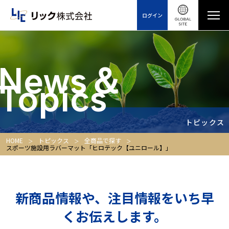
ログイン
News＆
Topics
トピックス
HOME
トピックス
全商品で探す
スポーツ施設用ラバーマット「ヒロテック【ユニロール】」
新商品情報や、注目情報をいち早
くお伝えします。