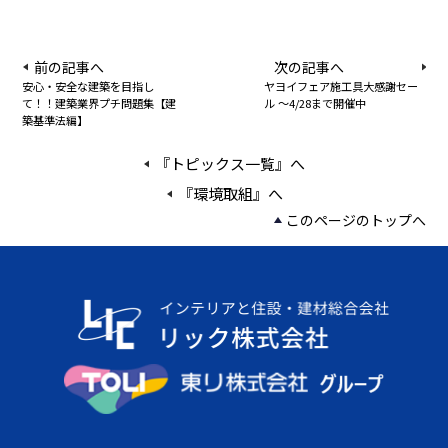
前の記事へ
次の記事へ
安心・安全な建築を目指し
ヤヨイフェア施工具大感謝セー
て！！建築業界プチ問題集【建
ル ～4/28まで開催中
築基準法編】
『トピックス一覧』へ
『環境取組』へ
このページのトップへ