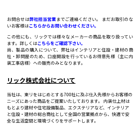
お問合せは
弊社担当営業
までご連絡ください。 まだお取引のな
いお客様は
こちらからお問い合わせください。
この他にも、リックでは様々なメーカーの商品を取り扱ってい
ます。詳しくは
こちらをご確認下さい。
尚、製品の購入について、弊社はインテリアと住設・建材の商
社・卸問屋のため、口座開設を行っているお得意先様（主に内
装工事店様）への販売のみとなります。
リック株式会社について
当社は、東リをはじめとする700社に及ぶ仕入先様からお客様の
ニーズにあった商品をご提案いたしております。 内装仕上材は
もとより建材や住宅設備製品、エクステリアなど、インテリア
と住設・建材の総合商社として全国の営業拠点から、快適で安
全な生活空間と環境づくりをサポートします。