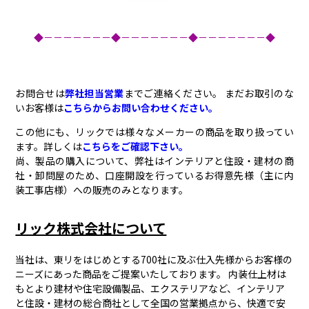
◆－－－－－－－◆－－－－－－－◆－－－－－－－◆
お問合せは
弊社担当営業
までご連絡ください。 まだお取引のな
いお客様は
こちらからお問い合わせください。
この他にも、リックでは様々なメーカーの商品を取り扱ってい
ます。詳しくは
こちらをご確認下さい。
尚、製品の購入について、弊社はインテリアと住設・建材の商
社・卸問屋のため、口座開設を行っているお得意先様（主に内
装工事店様）への販売のみとなります。
リック株式会社について
当社は、東リをはじめとする700社に及ぶ仕入先様からお客様の
ニーズにあった商品をご提案いたしております。 内装仕上材は
もとより建材や住宅設備製品、エクステリアなど、インテリア
と住設・建材の総合商社として全国の営業拠点から、快適で安