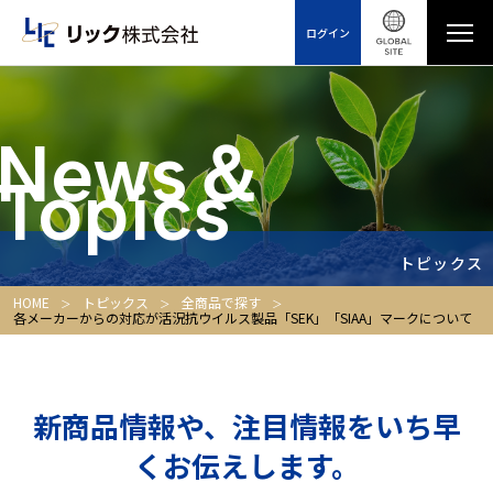
ログイン
News＆
Topics
トピックス
HOME
トピックス
全商品で探す
各メーカーからの対応が活況抗ウイルス製品「SEK」「SIAA」マークについて
新商品情報や、注目情報をいち早
くお伝えします。