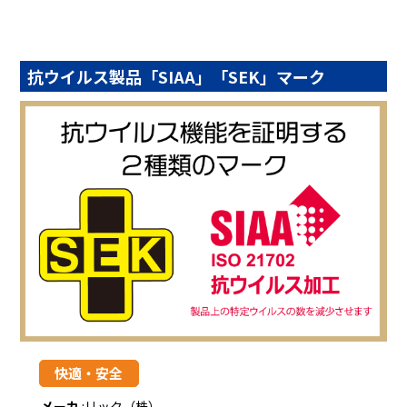
抗ウイルス製品「SIAA」「SEK」マーク
快適・安全
メーカ
:
リック（株）