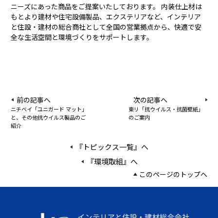
ニーズにあった商品をご提案いたしております。 内装仕上材は
もとより建材や住宅設備製品、エクステリアなど、インテリア
と住設・建材の総合商社として全国の営業拠点から、快適で安
全な生活空間と環境づくりをサポートします。
前の記事へ
次の記事へ
ニチベイ「ユニガード マット」
東リ「抗ウイルス・抗菌壁紙」
と、その他抗ウイルス製品のご
のご案内
紹介
『トピックス一覧』へ
『環境取組』へ
このページのトップへ