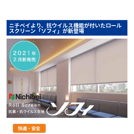
ニチベイより、抗ウイルス機能が付いたロール
スクリーン「ソフィ」が新登場
快適・安全