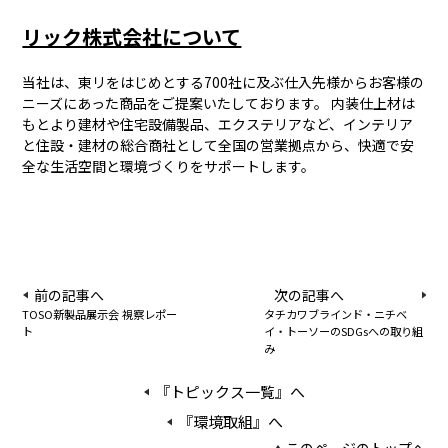
リック株式会社について
当社は、東リをはじめとする700社に及ぶ仕入先様からお客様の
ニーズにあった商品をご提案いたしております。 内装仕上材は
もとより建材や住宅設備製品、エクステリアなど、インテリア
と住設・建材の総合商社として全国の営業拠点から、快適で安
全な生活空間と環境づくりをサポートします。
前の記事へ
次の記事へ
TOSO新製品展示会 視察レポー
タチカワブラインド・ニチベ
ト
イ・トーソーのSDGsへの取り組
み
『トピックス一覧』へ
『環境取組』へ
このページのトップへ