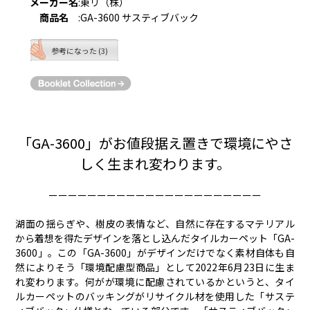
メーカー名
:
東リ（株）
商品名
:
GA-3600 サスティブバック
参考になった (3)
「GA-3600」がお値段据え置きで環境にやさ
しく生まれ変わります。
ーーーーーーーーーーーーーーーーーーーーーー
湖面の揺らぎや、樹皮の表情など、自然に存在するマテリアル
から着想を得たデザインを落とし込んだタイルカーペット「GA-
3600」。この「GA-3600」がデザインだけでなく素材自体も自
然によりそう「環境配慮型商品」として2022年6月23日に生ま
れ変わります。何がが環境に配慮されているかというと、タイ
ルカーペットのバッキングがリサイクル材を使用した「サステ