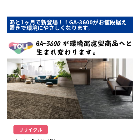
あと1ヶ月で新登場！！GA-3600がお値段据え
置きで環境にやさしくなります。
リサイクル