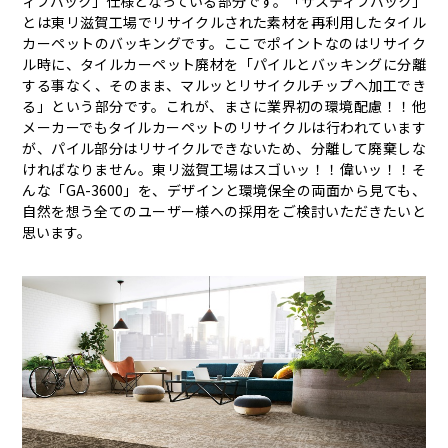
ィブバック」仕様となっている部分です。「サスティブバック」
とは東リ滋賀工場でリサイクルされた素材を再利用したタイル
カーペットのバッキングです。ここでポイントなのはリサイク
ル時に、タイルカーペット廃材を「パイルとバッキングに分離
する事なく、そのまま、マルッとリサイクルチップへ加工でき
る」という部分です。これが、まさに業界初の環境配慮！！他
メーカーでもタイルカーペットのリサイクルは行われています
が、パイル部分はリサイクルできないため、分離して廃棄しな
ければなりません。東リ滋賀工場はスゴいッ！！偉いッ！！そ
んな「GA-3600」を、デザインと環境保全の両面から見ても、
自然を想う全てのユーザー様への採用をご検討いただきたいと
思います。