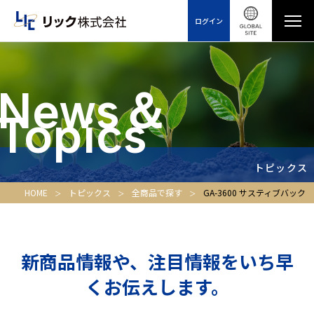
ログイン
News＆
Topics
トピックス
HOME
トピックス
全商品で探す
GA-3600 サスティブバック
新商品情報や、注目情報をいち早
くお伝えします。