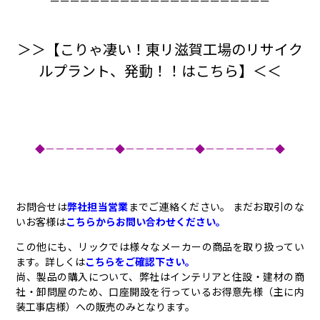
ーーーーーーーーーーーーーーーーーーーーーー
＞＞【こりゃ凄い！東リ滋賀工場のリサイク
ルプラント、発動！！はこちら】＜＜
◆－－－－－－－◆－－－－－－－◆－－－－－－－◆
お問合せは
弊社担当営業
までご連絡ください。 まだお取引のな
いお客様は
こちらからお問い合わせください。
この他にも、リックでは様々なメーカーの商品を取り扱ってい
ます。詳しくは
こちらをご確認下さい。
尚、製品の購入について、弊社はインテリアと住設・建材の商
社・卸問屋のため、口座開設を行っているお得意先様（主に内
装工事店様）への販売のみとなります。