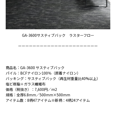
GA-3600サスティブバック ラスターフロー
ーーーーーーーーーーーーーーーーーーーーーー
商品名：GA-3600 サスティブバック
パイル：BCFナイロン100％（原着ナイロン）
バッキング：サスティブバック（再生材重量比40%以上）
塩ビ樹脂＋ガラス繊維布
価格（税抜き）：7,600円／m2
規格：全厚6.8mm／500mm×500mm
アイテム数：8柄47アイテム※新柄：4柄24アイテム