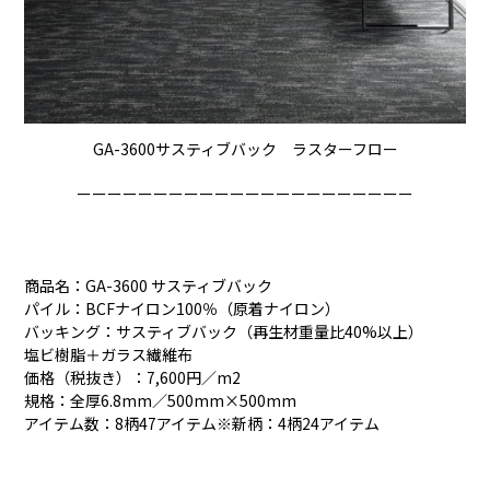
GA-3600サスティブバック ラスターフロー
ーーーーーーーーーーーーーーーーーーーーーー
商品名：GA-3600 サスティブバック
パイル：BCFナイロン100％（原着ナイロン）
バッキング：サスティブバック（再生材重量比40%以上）
塩ビ樹脂＋ガラス繊維布
価格（税抜き）：7,600円／m2
規格：全厚6.8mm／500mm×500mm
アイテム数：8柄47アイテム※新柄：4柄24アイテム