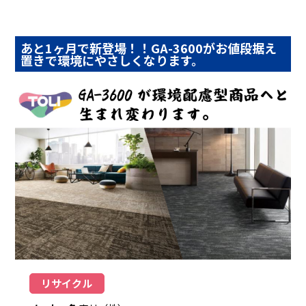
あと1ヶ月で新登場！！GA-3600がお値段据え
置きで環境にやさしくなります。
リサイクル