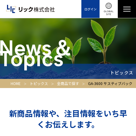
ログイン
News＆
Topics
トピックス
HOME
トピックス
全商品で探す
GA-3600 サスティブバック
新商品情報や、注目情報をいち早
くお伝えします。