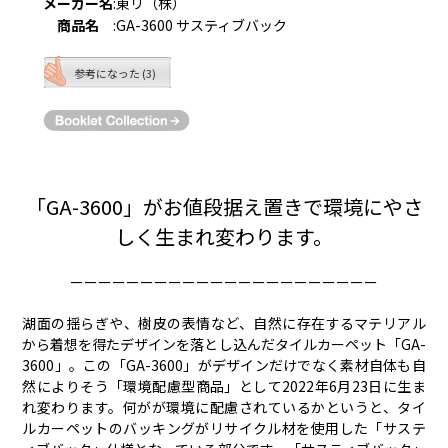
メーカー名
:
東リ（株）
商品名
:
GA-3600 サスティブバック
参考になった (3)
「GA-3600」がお値段据え置きで環境にやさ
しく生まれ変わります。
ーーーーーーーーーーーーーーーーーーーーーー
湖面の揺らぎや、樹皮の表情など、自然に存在するマテリアル
から着想を得たデザインを落とし込んだタイルカーペット「GA-
3600」。この「GA-3600」がデザインだけでなく素材自体も自
然によりそう「環境配慮型商品」として2022年6月23日に生ま
れ変わります。何がが環境に配慮されているかというと、タイ
ルカーペットのバッキングがリサイクル材を使用した「サステ