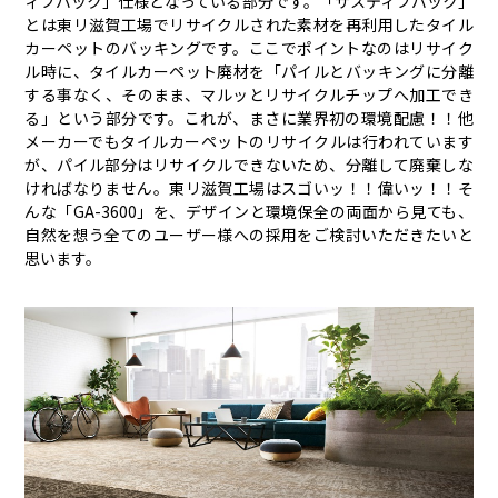
ィブバック」仕様となっている部分です。「サスティブバック」
とは東リ滋賀工場でリサイクルされた素材を再利用したタイル
カーペットのバッキングです。ここでポイントなのはリサイク
ル時に、タイルカーペット廃材を「パイルとバッキングに分離
する事なく、そのまま、マルッとリサイクルチップへ加工でき
る」という部分です。これが、まさに業界初の環境配慮！！他
メーカーでもタイルカーペットのリサイクルは行われています
が、パイル部分はリサイクルできないため、分離して廃棄しな
ければなりません。東リ滋賀工場はスゴいッ！！偉いッ！！そ
んな「GA-3600」を、デザインと環境保全の両面から見ても、
自然を想う全てのユーザー様への採用をご検討いただきたいと
思います。