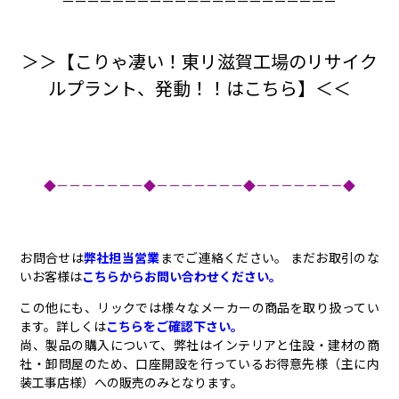
ーーーーーーーーーーーーーーーーーーーーーー
＞＞【こりゃ凄い！東リ滋賀工場のリサイク
ルプラント、発動！！はこちら】＜＜
◆－－－－－－－◆－－－－－－－◆－－－－－－－◆
お問合せは
弊社担当営業
までご連絡ください。 まだお取引のな
いお客様は
こちらからお問い合わせください。
この他にも、リックでは様々なメーカーの商品を取り扱ってい
ます。詳しくは
こちらをご確認下さい。
尚、製品の購入について、弊社はインテリアと住設・建材の商
社・卸問屋のため、口座開設を行っているお得意先様（主に内
装工事店様）への販売のみとなります。