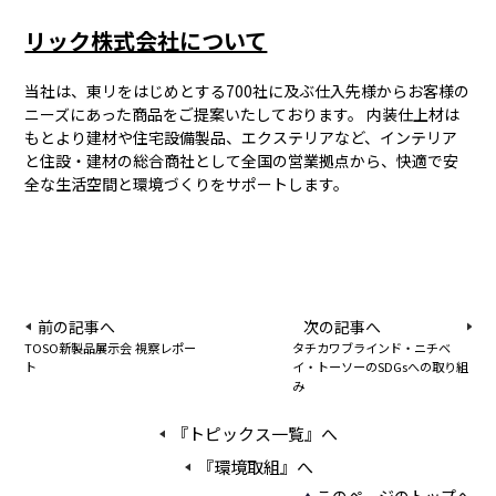
リック株式会社について
当社は、東リをはじめとする700社に及ぶ仕入先様からお客様の
ニーズにあった商品をご提案いたしております。 内装仕上材は
もとより建材や住宅設備製品、エクステリアなど、インテリア
と住設・建材の総合商社として全国の営業拠点から、快適で安
全な生活空間と環境づくりをサポートします。
前の記事へ
次の記事へ
TOSO新製品展示会 視察レポー
タチカワブラインド・ニチベ
ト
イ・トーソーのSDGsへの取り組
み
『トピックス一覧』へ
『環境取組』へ
このページのトップへ