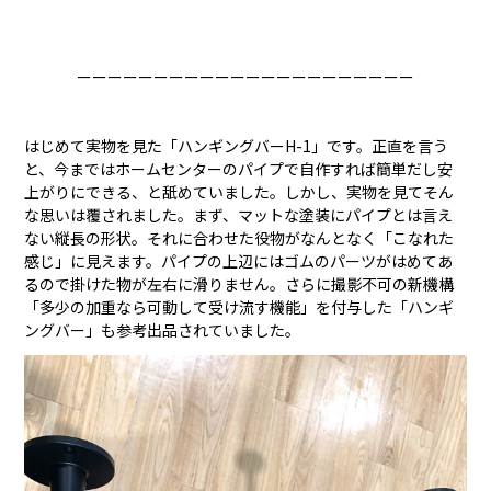
ーーーーーーーーーーーーーーーーーーーーーー
はじめて実物を見た「ハンギングバーH-1」です。正直を言う
と、今まではホームセンターのパイプで自作すれば簡単だし安
上がりにできる、と舐めていました。しかし、実物を見てそん
な思いは覆されました。まず、マットな塗装にパイプとは言え
ない縦長の形状。それに合わせた役物がなんとなく「こなれた
感じ」に見えます。パイプの上辺にはゴムのパーツがはめてあ
るので掛けた物が左右に滑りません。さらに撮影不可の新機構
「多少の加重なら可動して受け流す機能」を付与した「ハンギ
ングバー」も参考出品されていました。