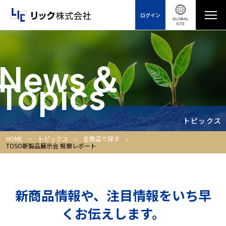
ログイン
News＆
Topics
トピックス
HOME
トピックス
全商品で探す
TOSO新製品展示会 視察レポート
新商品情報や、注目情報をいち早
くお伝えします。