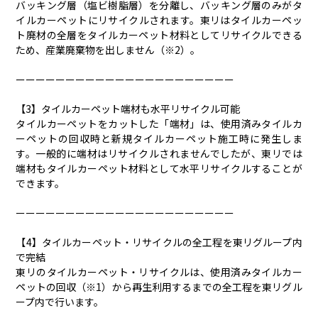
バッキング層（塩ビ樹脂層）を分離し、バッキング層のみがタ
イルカーペットにリサイクルされます。東リはタイルカーペッ
ト廃材の全層をタイルカーペット材料としてリサイクルできる
ため、産業廃棄物を出しません（※2）。
ーーーーーーーーーーーーーーーーーーーーーー
【3】タイルカーペット端材も水平リサイクル可能
タイルカーペットをカットした「端材」は、使用済みタイルカ
ーペットの回収時と新規タイルカーペット施工時に発生しま
す。一般的に端材はリサイクルされませんでしたが、東リでは
端材もタイルカーペット材料として水平リサイクルすることが
できます。
ーーーーーーーーーーーーーーーーーーーーーー
【4】タイルカーペット・リサイクルの全工程を東リグループ内
で完結
東リのタイルカーペット・リサイクルは、使用済みタイルカー
ペットの回収（※1）から再生利用するまでの全工程を東リグル
ープ内で行います。