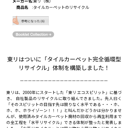
メーカー名
:
東リ（株）
商品名
:
タイルカーペットのリサイクル
参考になった (6)
東リはついに「タイルカーペット完全循環型
リサイクル」体制を構築しました！
ーーーーーーーーーーーーーーーーーーーーーー
東リは、2000年にスタートした「東リ エコスピリット」に基づ
き、 自社製品のリサイクルに取り組んできました。先人曰く
「そのスピリットの目指す先は限りなく水平である・・・ホ、
ホ、ホ、ホライゾーン！！！」と叫んだかどうかは分かりませ
んが、使用済みタイルカーペット廃材の回収から再生利用まで
の全工程を「水平リサイクル」できる体制が整ったと発表しま