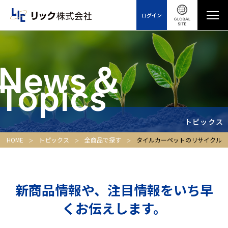
ログイン
News＆
Topics
トピックス
HOME
トピックス
全商品で探す
タイルカーペットのリサイクル
新商品情報や、注目情報をいち早
くお伝えします。