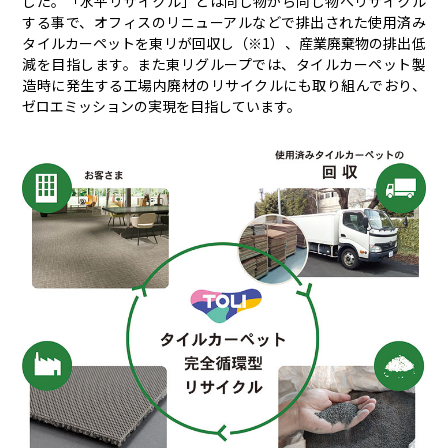
した。「水平リサイクル」とは同じ物から同じ物へリサイクル
する事で、オフィスのリニューアルなどで排出された使用済み
タイルカーペットを東リが回収し（※1）、産業廃棄物の排出低
減を目指します。また東リグループでは、タイルカーペット製
造時に発生する工場内廃材のリサイクルにも取り組んでおり、
ゼロエミッションの実現を目指しています。