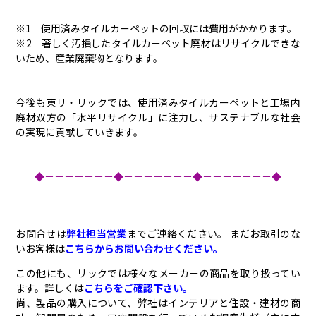
※1 使用済みタイルカーペットの回収には費用がかかります。
※2 著しく汚損したタイルカーペット廃材はリサイクルできな
いため、産業廃棄物となります。
今後も東リ・リックでは、使用済みタイルカーペットと工場内
廃材双方の「水平リサイクル」に注力し、サステナブルな社会
の実現に貢献していきます。
◆－－－－－－－◆－－－－－－－◆－－－－－－－◆
お問合せは
弊社担当営業
までご連絡ください。 まだお取引のな
いお客様は
こちらからお問い合わせください。
この他にも、リックでは様々なメーカーの商品を取り扱ってい
ます。詳しくは
こちらをご確認下さい。
尚、製品の購入について、弊社はインテリアと住設・建材の商