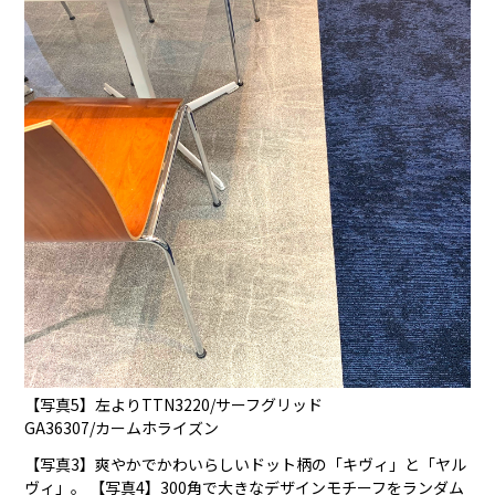
【写真5】左よりTTN3220/サーフグリッド
GA36307/カームホライズン
【写真3】爽やかでかわいらしいドット柄の「キヴィ」と「ヤル
ヴィ」。 【写真4】300角で大きなデザインモチーフをランダム