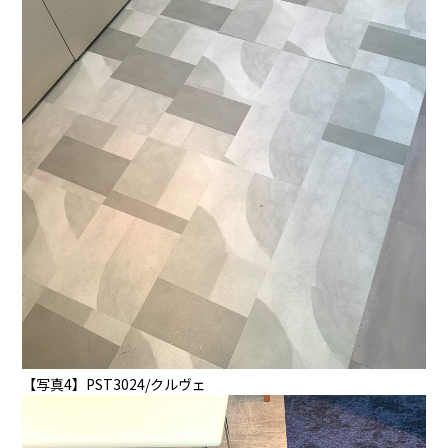
【写真4】PST3024/クルヴェ