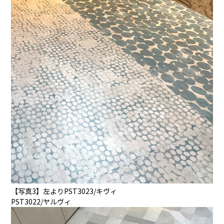
【写真3】左よりPST3023/キヴィ
PST3022/ヤルヴィ