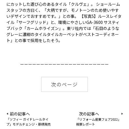
にカットした遊び心のあるタイル「クルヴェ」。 ショールーム
スタッフの方曰く、「大柄ですが、モノトーンのため使いやす
いデザインでおすすめです。」との事。 【写真5】ルースレイタ
イル「サーフグリッド」と、環境にやさしいGA-3600 サスティ
ブバック「カームホライズン」。東リ社内では「石目のような
グレーに濃紺のタイルタイルカーペットがベストコーディネー
ト」との事で採用をしたそう。
ーーーーーーーーーーーーーーーーーーーーーー
次のページ
前の記事へ
次の記事へ
「ソフィー ガイドレールタイ
「リフォーム産業フェア2022」
プ」モデルチェンジ・新柄発売
視察レポート