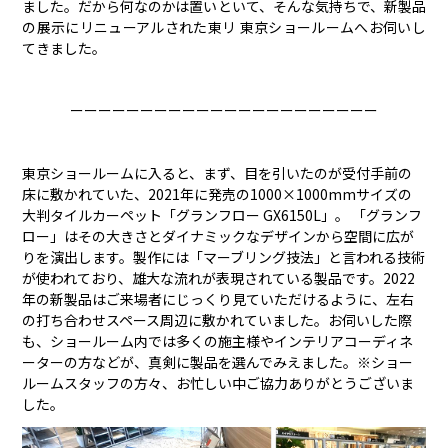
ました。だから何なのかは置いといて、そんな気持ちで、新製品
の展示にリニューアルされた東リ 東京ショールームへお伺いし
てきました。
ーーーーーーーーーーーーーーーーーーーーーー
東京ショールームに入ると、まず、目を引いたのが受付手前の
床に敷かれていた、2021年に発売の1000×1000mmサイズの
大判タイルカーペット「グランフロー GX6150L」。 「グランフ
ロー」はその大きさとダイナミックなデザインから空間に広が
りを演出します。製作には「マーブリング技法」と言われる技術
が使われており、雄大な流れが表現されている製品です。2022
年の新製品はご来場者にじっくり見ていただけるように、左右
の打ち合わせスペース周辺に敷かれていました。お伺いした際
も、ショールーム内では多くの施主様やインテリアコーディネ
ーターの方などが、真剣に製品を選んでみえました。※ショー
ルームスタッフの方々、お忙しい中ご協力ありがとうございま
した。