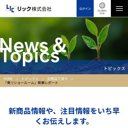
ログイン
News＆
Topics
トピックス
HOME
トピックス
全商品で探す
「東リショールーム」視察レポート
新商品情報や、注目情報をいち早
くお伝えします。