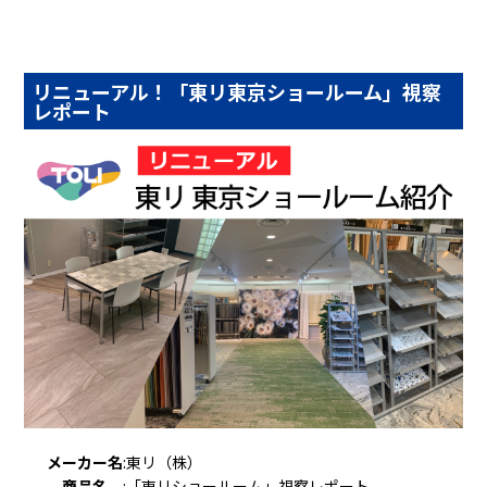
リニューアル！「東リ東京ショールーム」視察
レポート
メーカー名
:
東リ（株）
商品名
:
「東リショールーム」視察レポート