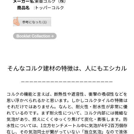
メーカー名
:
東亜コルク（株）
商品名
:
トッパーコルク
参考になった (1)
そんなコルク建材の特徴は、人にもエシカル
ーーーーーーーーーーーーーーーーーーーーーー
コルクの機能と言えば、断熱性や遮音性、衝撃の吸収性などを
思い浮かべられるかと思います。しかしコルクタイルの特徴は
それだけではありません。なんと、耐火性・耐水性が非常に優
れているのです。まず耐火性について、コルク内部には微細な
気泡があり、燃えにくくゆっくり焦げて炭化・膨張します。防
水性については、1立方センチメートル中に気泡が4千2百万個存
在し、その気泡同士が繋がっていない「独立気泡」なので液体