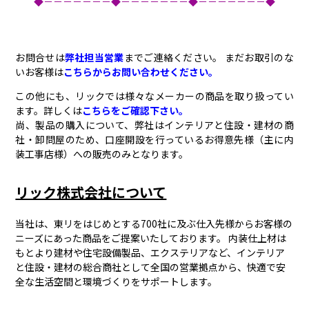
◆－－－－－－－◆－－－－－－－◆－－－－－－－◆
お問合せは
弊社担当営業
までご連絡ください。 まだお取引のな
いお客様は
こちらからお問い合わせください。
この他にも、リックでは様々なメーカーの商品を取り扱ってい
ます。詳しくは
こちらをご確認下さい。
尚、製品の購入について、弊社はインテリアと住設・建材の商
社・卸問屋のため、口座開設を行っているお得意先様（主に内
装工事店様）への販売のみとなります。
リック株式会社について
当社は、東リをはじめとする700社に及ぶ仕入先様からお客様の
ニーズにあった商品をご提案いたしております。 内装仕上材は
もとより建材や住宅設備製品、エクステリアなど、インテリア
と住設・建材の総合商社として全国の営業拠点から、快適で安
全な生活空間と環境づくりをサポートします。