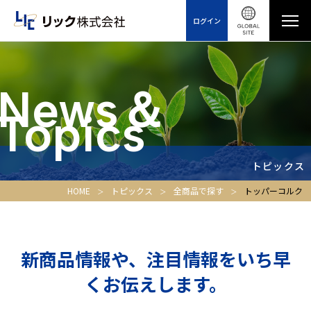
ログイン
News＆
Topics
トピックス
HOME
トピックス
全商品で探す
トッパーコルク
新商品情報や、注目情報をいち早
くお伝えします。