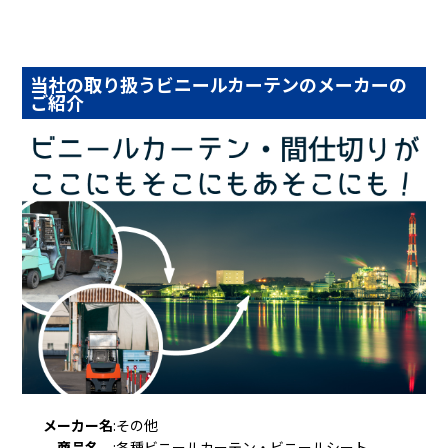
当社の取り扱うビニールカーテンのメーカーの
ご紹介
メーカー名
:
その他
商品名
:
各種ビニールカーテン・ビニールシート