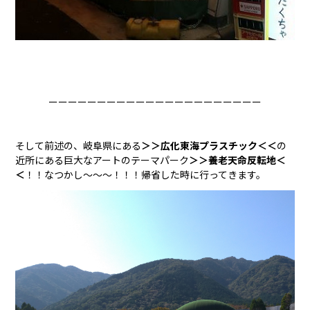
ーーーーーーーーーーーーーーーーーーーーーー
そして前述の、岐阜県にある
＞＞広化東海プラスチック＜＜
の
近所にある巨大なアートのテーマパーク
＞＞養老天命反転地＜
＜
！！なつかし〜〜〜！！！帰省した時に行ってきます。