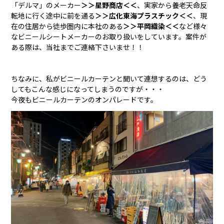
「デルマ」のメーカー
＞＞星野商店＜＜
、実家から養老天命反
転地に行く途中に前を通る
＞＞広化東海プラスチック＜＜
、現
在の住居から徒歩圏内に本社のある
＞＞平岡織染＜＜
など様々
なビニールシートメーカーのお取り扱いをしています。案件が
ある際は、当社までご連絡下さいませ！！
ちなみに、私がビニールカーテンと聞いて連想するのは、どう
してもこんな感じになってしまうのですが・・・
今夜もビニールカーテンのオンパレードです。