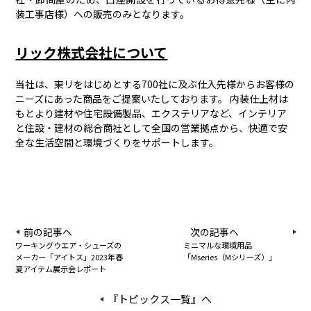
装工事店様）への販売のみとなります。
リック株式会社について
当社は、東リをはじめとする700社に及ぶ仕入先様からお客様の
ニーズにあった商品をご提案いたしております。 内装仕上材は
もとより建材や住宅設備製品、エクステリアなど、インテリア
と住設・建材の総合商社として全国の営業拠点から、快適で安
全な生活空間と環境づくりをサポートします。
前の記事へ
次の記事へ
ワーキングウエア・シューズの
ミニマルな環境用品
メーカー「アイトス」2023年春
「Mseries（Mシリーズ）」
夏アイテム展示会レポート
『トピックス一覧』へ