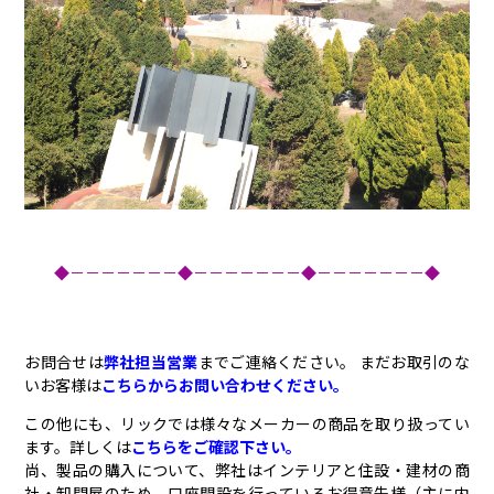
◆－－－－－－－◆－－－－－－－◆－－－－－－－◆
お問合せは
弊社担当営業
までご連絡ください。 まだお取引のな
いお客様は
こちらからお問い合わせください。
この他にも、リックでは様々なメーカーの商品を取り扱ってい
ます。詳しくは
こちらをご確認下さい。
尚、製品の購入について、弊社はインテリアと住設・建材の商
社・卸問屋のため、口座開設を行っているお得意先様（主に内