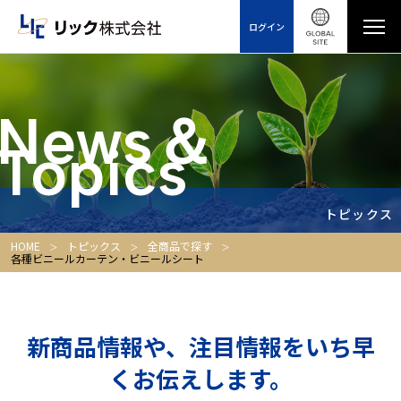
ログイン
News＆
Topics
トピックス
HOME
トピックス
全商品で探す
各種ビニールカーテン・ビニールシート
新商品情報や、注目情報をいち早
くお伝えします。