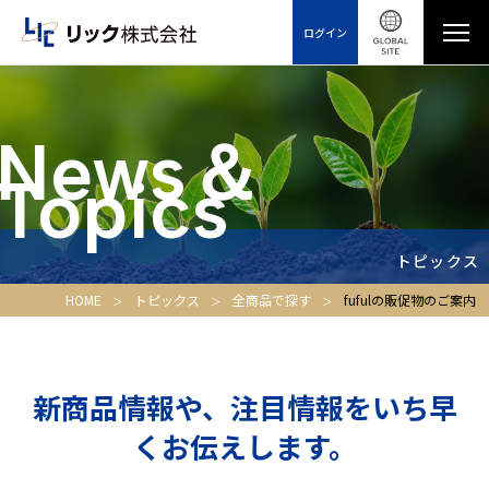
ログイン
News＆
Topics
トピックス
HOME
トピックス
全商品で探す
fufulの販促物のご案内
新商品情報や、注目情報をいち早
くお伝えします。