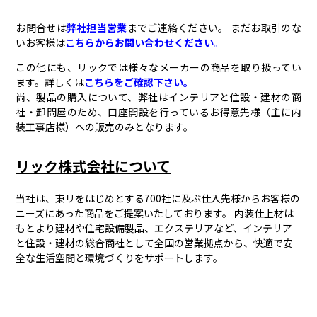
お問合せは
弊社担当営業
までご連絡ください。 まだお取引のな
いお客様は
こちらからお問い合わせください。
この他にも、リックでは様々なメーカーの商品を取り扱ってい
ます。詳しくは
こちらをご確認下さい。
尚、製品の購入について、弊社はインテリアと住設・建材の商
社・卸問屋のため、口座開設を行っているお得意先様（主に内
装工事店様）への販売のみとなります。
リック株式会社について
当社は、東リをはじめとする700社に及ぶ仕入先様からお客様の
ニーズにあった商品をご提案いたしております。 内装仕上材は
もとより建材や住宅設備製品、エクステリアなど、インテリア
と住設・建材の総合商社として全国の営業拠点から、快適で安
全な生活空間と環境づくりをサポートします。