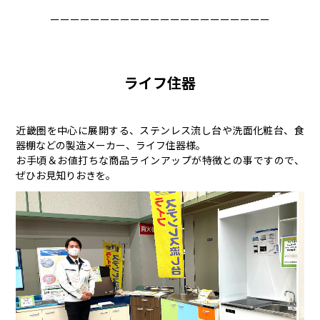
ーーーーーーーーーーーーーーーーーーーーーー
ライフ住器
近畿圏を中心に展開する、ステンレス流し台や洗面化粧台、食
器棚などの製造メーカー、ライフ住器様。
お手頃＆お値打ちな商品ラインアップが特徴との事ですので、
ぜひお見知りおきを。