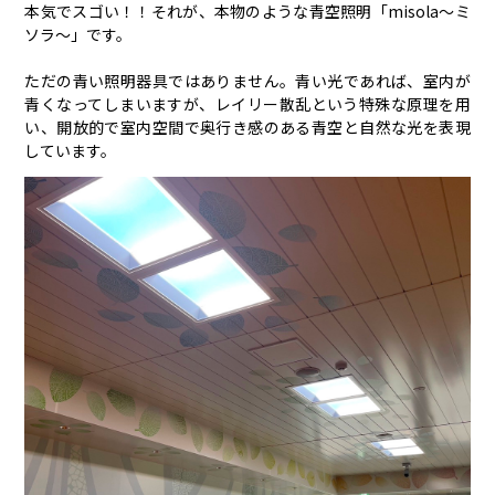
本気でスゴい！！それが、本物のような青空照明「misola〜ミ
ソラ〜」です。
ただの青い照明器具ではありません。青い光であれば、室内が
青くなってしまいますが、レイリー散乱という特殊な原理を用
い、開放的で室内空間で奥行き感のある青空と自然な光を表現
しています。