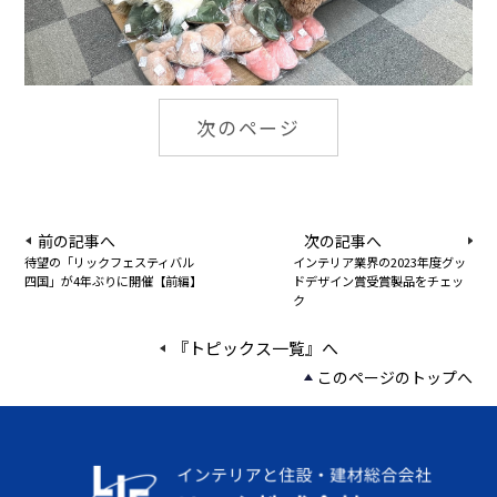
次のページ
前の記事へ
次の記事へ
待望の「リックフェスティバル
インテリア業界の2023年度グッ
四国」が4年ぶりに開催【前編】
ドデザイン賞受賞製品をチェッ
ク
『トピックス一覧』へ
このページのトップへ