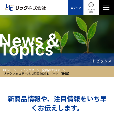
ログイン
News＆
Topics
トピックス
HOME
トピックス
全商品で探す
リックフェスティバル四国2023レポート【後編】
新商品情報や、注目情報をいち早
くお伝えします。