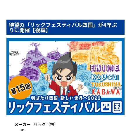
待望の「リックフェスティバル四国」が4年ぶ
りに開催【後編】
メーカー
:
リック（株）
名