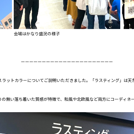
会場はかなり盛況の様子
ーーーーーーーーーーーーーーーーーーーーーー
スラットカラーについてご説明いただきました。「ラスティング」は天
りの無い落ち着いた質感が特徴で、和風や北欧風など両方にコーディネ