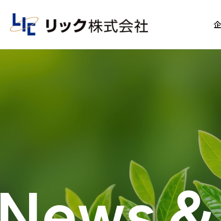
News＆