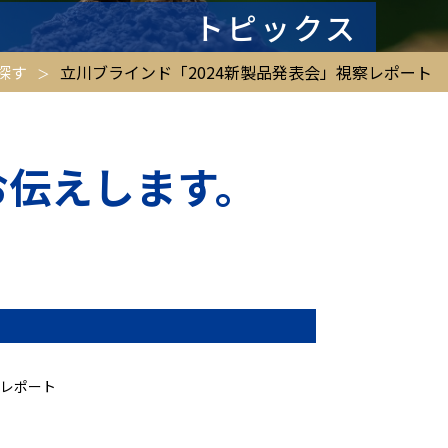
トピックス
探す
立川ブラインド「2024新製品発表会」視察レポート
お伝えします。
察レポート