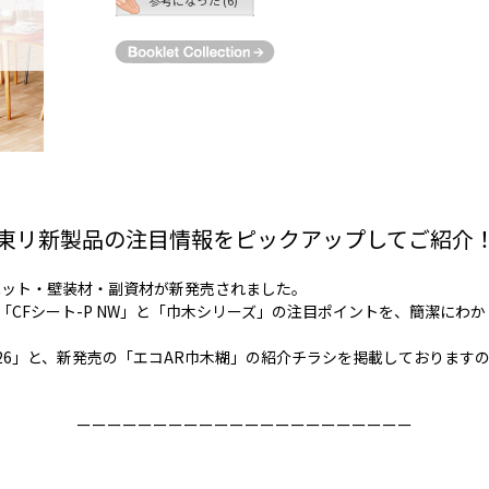
東リ新製品の注目情報をピックアップしてご紹介
ペット・壁装材・副資材が新発売されました。
「CFシート-P NW」と「巾木シリーズ」の注目ポイントを、簡潔にわ
-2026」と、新発売の「エコAR巾木糊」の紹介チラシを掲載しておりま
ーーーーーーーーーーーーーーーーーーーーーー