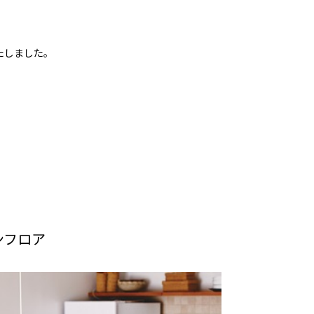
たしました。
ンフロア