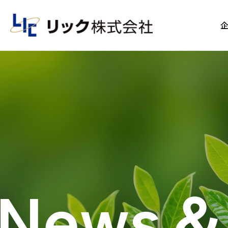
News＆