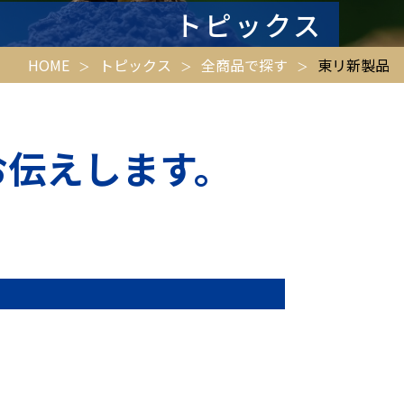
トピックス
HOME
トピックス
全商品で探す
東リ新製品
お伝えします。