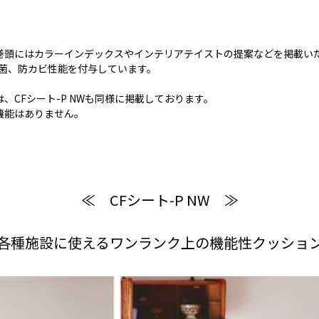
巻頭にはカラーインデックスやインテリアテイストの提案などを掲載い
抗菌、防カビ性能を付与しています。
CFシート-P NWも同様に掲載しております。
機能はありません。
≪ CFシート-P NW ≫
各種施設に使えるワンランク上の機能性クッショ