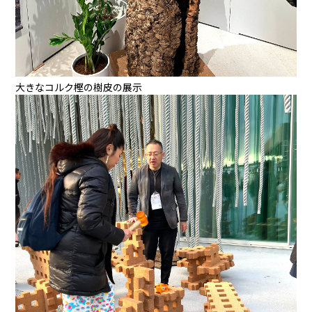
大きなコルク樫の樹皮の展示