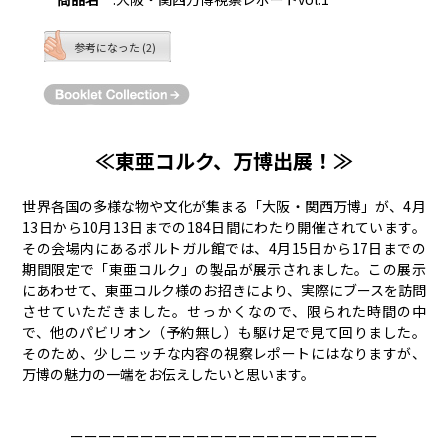
参考になった (2)
≪東亜コルク、万博出展！≫
世界各国の多様な物や文化が集まる「大阪・関西万博」が、4月
13日から10月13日までの184日間にわたり開催されています。
その会場内にあるポルトガル館では、4月15日から17日までの
期間限定で「東亜コルク」の製品が展示されました。この展示
にあわせて、東亜コルク様のお招きにより、実際にブースを訪問
させていただきました。せっかくなので、限られた時間の中
で、他のパビリオン（予約無し）も駆け足で見て回りました。
そのため、少しニッチな内容の視察レポートにはなりますが、
万博の魅力の一端をお伝えしたいと思います。
ーーーーーーーーーーーーーーーーーーーーーー