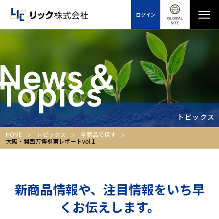
ログイン
News＆
Topics
トピックス
HOME
トピックス
全商品で探す
大阪・関西万博視察レポートvol.1
新商品情報や、注目情報をいち早
くお伝えします。