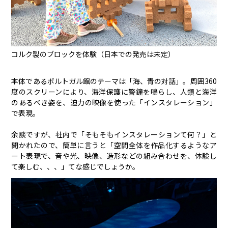
コルク製のブロックを体験（日本での発売は未定）
本体であるポルトガル館のテーマは「海、青の対話」。周囲360
度のスクリーンにより、海洋保護に警鐘を鳴らし、人類と海洋
のあるべき姿を、迫力の映像を使った「インスタレーション」
で表現。
余談ですが、社内で「そもそもインスタレーションて何？」と
聞かれたので、簡単に言うと「空間全体を作品化するようなア
ート表現で、音や光、映像、造形などの組み合わせを、体験し
て楽しむ、、、」てな感じでしょうか。