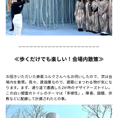
ーーーーーーーーーーーーーーーーーーーーーー
≪歩くだけでも楽しい！会場内散策≫
お招きいただいた東亜コルクさんへもお伺いしたので、次は会
場内を散策。我々、建設業なので、建築にまつわる物が気にな
ります。まず、通り道で遭遇した2か所のデザイナーズトイレ。
この白い壁面のトイレのテーマは「多様性」。障害、国籍、宗
教などに配慮して計画されたとの事。