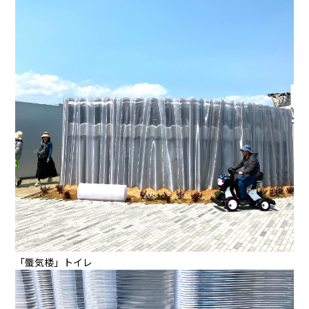
「蜃気楼」トイレ