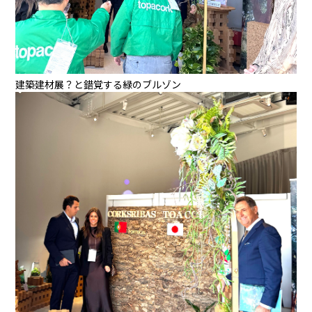
建築建材展？と錯覚する緑のブルゾン