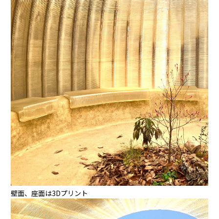
壁面、座面は3Dプリント