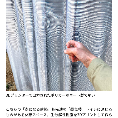
3Dプリンターで出力されたポリカーボネート製で堅い
こちらの「森になる建築」も先述の「蜃気楼」トイレに通じる
ものがある休憩スペース。生分解性樹脂を3Dプリントして作ら