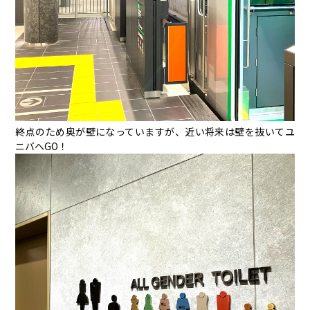
終点のため奥が壁になっていますが、近い将来は壁を抜いてユ
ニバへGO！