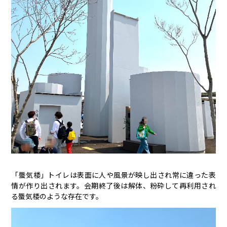
「蜃気楼」トイレは表面に人や風景が映し出され常に違った表
情が作り出されます。会期終了後は解体、粉砕して再利用され
る蜃気楼のような存在です。