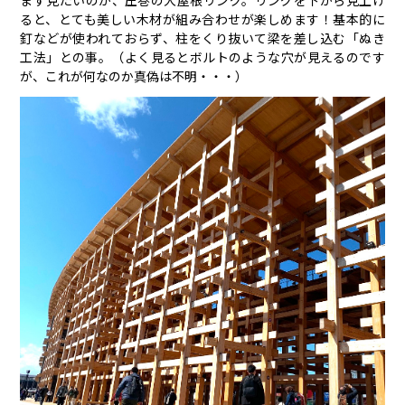
ると、とても美しい木材が組み合わせが楽しめます！基本的に
釘などが使われておらず、柱をくり抜いて梁を差し込む「ぬき
工法」との事。（よく見るとボルトのような穴が見えるのです
が、これが何なのか真偽は不明・・・）