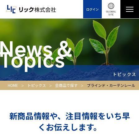
ログイン
News＆
Topics
トピックス
HOME
トピックス
全商品で探す
ブラインド・カーテンレール
新商品情報や、注目情報をいち早
くお伝えします。