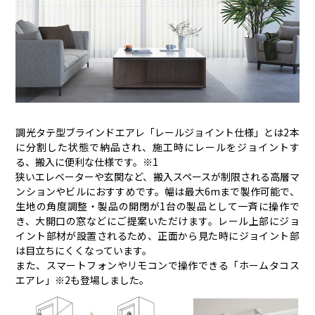
調光タテ型ブラインドエアレ「レールジョイント仕様」とは2本
に分割した状態で納品され、施工時にレールをジョイントす
る、搬入に便利な仕様です。※1
狭いエレベーターや玄関など、搬入スペースが制限される高層マ
ンションやビルにおすすめです。幅は最大6mまで製作可能で、
生地の角度調整・製品の開閉が1台の製品として一斉に操作で
き、大開口の窓などにご提案いただけます。レール上部にジョ
イント部材が設置されるため、正面から見た時にジョイント部
は目立ちにくくなっています。
また、スマートフォンやリモコンで操作できる「ホームタコス
エアレ」※2も登場しました。