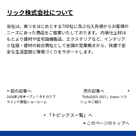
リック株式会社について
当社は、東リをはじめとする700社に及ぶ仕入先様からお客様の
ニーズにあった商品をご提案いたしております。 内装仕上材は
もとより建材や住宅設備製品、エクステリアなど、インテリア
と住設・建材の総合商社として全国の営業拠点から、快適で安
全な生活空間と環境づくりをサポートします。
前の記事へ
次の記事へ
2026年1月オープン！タチカワブ
「fuful2025-2027」Sokru-ソク
ラインド新宿ショールーム
リュ-のご紹介
『トピックス一覧』へ
このページのトップへ