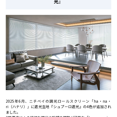
光』
2025年6月、ニチベイの調光ロールスクリーン「ha・na・
ri（ハナリ）」に遮光生地『シュプーロ遮光』の4色が追加され
ました。