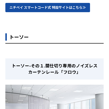
ニチベイ スマートコード式 特設サイトはこちら≫
トーソー
トーソー-その１.間仕切り専用のノイズレス
カーテンレール「フロウ」