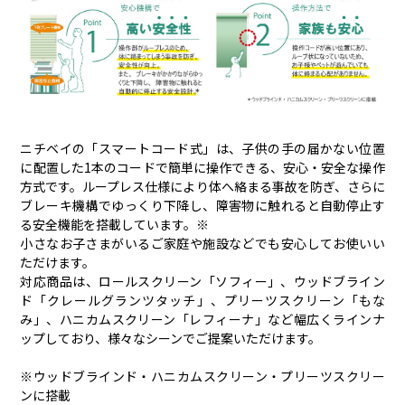
ニチベイの「スマートコード式」は、子供の手の届かない位置
に配置した1本のコードで簡単に操作できる、安心・安全な操作
方式です。ループレス仕様により体へ絡まる事故を防ぎ、さらに
ブレーキ機構でゆっくり下降し、障害物に触れると自動停止す
る安全機能を搭載しています。※
小さなお子さまがいるご家庭や施設などでも安心してお使いい
ただけます。
対応商品は、ロールスクリーン「ソフィー」、ウッドブライン
ド「クレールグランツタッチ」、プリーツスクリーン「もな
み」、ハニカムスクリーン「レフィーナ」など幅広くラインナ
ップしており、様々なシーンでご提案いただけます。
※ウッドブラインド・ハニカムスクリーン・プリーツスクリー
ンに搭載