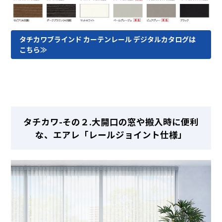
タチカワブラインド カーテンレール デジタルカタログは
こちら≫
タチカワ-その２.大開口の窓や搬入時に便利
な、エアレ「レールジョイント仕様」