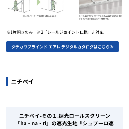
※1片開きのみ ※2「レールジョイント仕様」非対応
タチカワブラインド エアレ デジタルカタログはこちら≫
ニチベイ
ニチベイ-その１.調光ロールスクリーン
「ha・na・ri」の遮光生地『シュプーロ遮