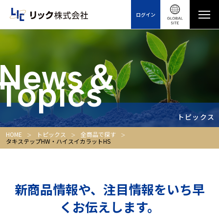
ログイン
News＆
Topics
トピックス
HOME
トピックス
全商品で探す
タキステップHW・ハイスイカラットHS
新商品情報や、注目情報をいち早
くお伝えします。