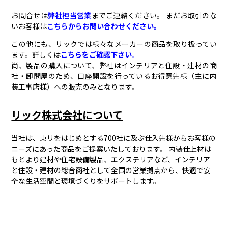
お問合せは
弊社担当営業
までご連絡ください。 まだお取引のな
いお客様は
こちらからお問い合わせください。
この他にも、リックでは様々なメーカーの商品を取り扱ってい
ます。詳しくは
こちらをご確認下さい。
尚、製品の購入について、弊社はインテリアと住設・建材の商
社・卸問屋のため、口座開設を行っているお得意先様（主に内
装工事店様）への販売のみとなります。
リック株式会社について
当社は、東リをはじめとする700社に及ぶ仕入先様からお客様の
ニーズにあった商品をご提案いたしております。 内装仕上材は
もとより建材や住宅設備製品、エクステリアなど、インテリア
と住設・建材の総合商社として全国の営業拠点から、快適で安
全な生活空間と環境づくりをサポートします。