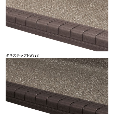
タキステップHW873