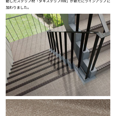
動したステップ材「タキステップHW」が新たにラインアップに
加わりました。