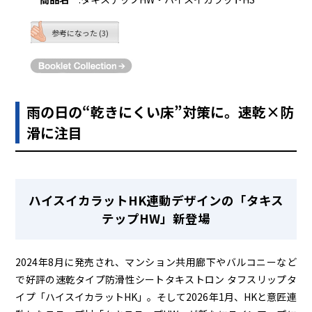
参考になった (3)
雨の日の“乾きにくい床”対策に。速乾×防
滑に注目
ハイスイカラットHK連動デザインの「タキス
テップHW」新登場
2024年8月に発売され、マンション共用廊下やバルコニーなど
で好評の速乾タイプ防滑性シートタキストロン タフスリップタ
イプ「ハイスイカラットHK」。そして2026年1月、HKと意匠連