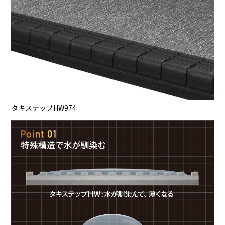
タキステップHW974