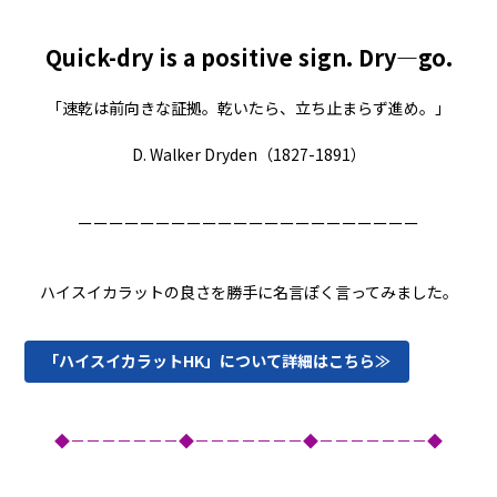
Quick-dry is a positive sign. Dry—go.
「速乾は前向きな証拠。乾いたら、立ち止まらず進め。」
D. Walker Dryden（1827-1891）
ーーーーーーーーーーーーーーーーーーーーーー
ハイスイカラットの良さを勝手に名言ぽく言ってみました。
「ハイスイカラットHK」について詳細はこちら≫
◆－－－－－－－◆－－－－－－－◆－－－－－－－◆