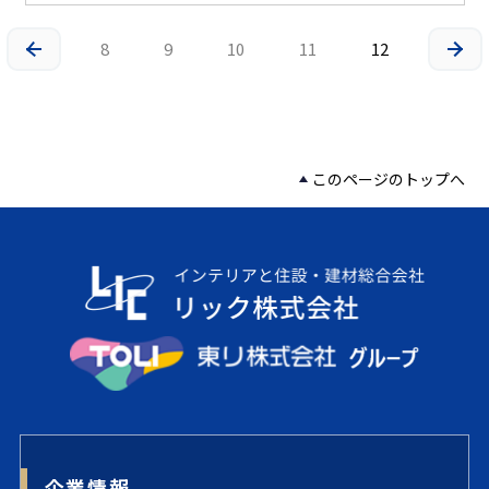
8
9
10
11
12
このページのトップへ
企業情報