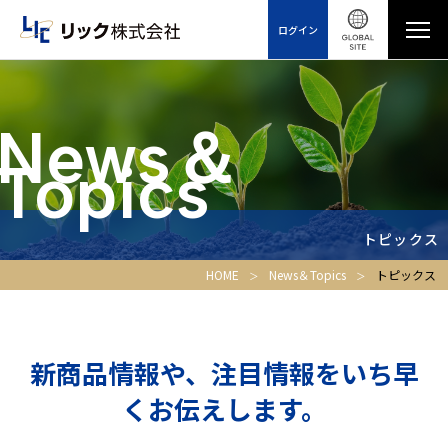
ログイン
News＆
Topics
トピックス
HOME
News＆Topics
トピックス
新商品情報や、注目情報をいち早
くお伝えします。