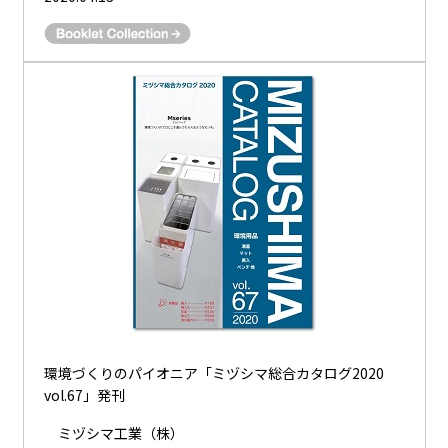
環境づくりのパイオニア「ミヅシマ総合カタログ2020
vol.67」発刊
ミヅシマ工業（株）