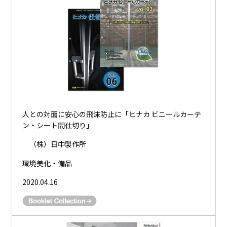
人との対面に安心の飛沫防止に「ヒナカ ビニールカーテ
ン・シート間仕切り」
（株）日中製作所
環境美化・備品
2020.04.16