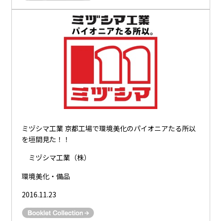
ミヅシマ工業 京都工場で環境美化のパイオニアたる所以
を垣間見た！！
ミヅシマ工業（株）
環境美化・備品
2016.11.23