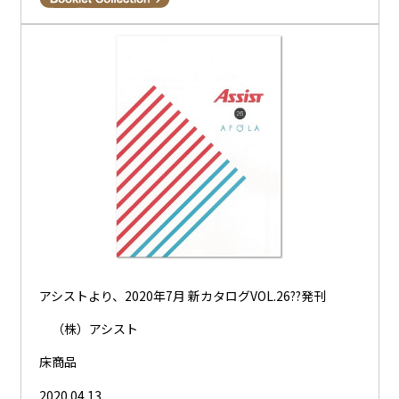
アシストより、2020年7月 新カタログVOL.26??発刊
（株）アシスト
床商品
2020.04.13