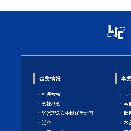
企業情報
事
社長挨拶
リ
会社概要
事
経営理念＆中期経営計画
取
沿革
お