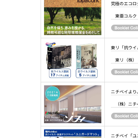
究極のエコロ
東亜コルク
東リ「抗ウイ
東リ（株）
ニチベイより
（株）ニチ
ニチベイ「ユ