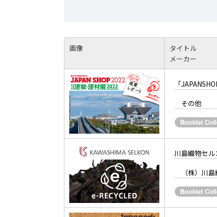
画像
タイトル
メーカー
「JAPANS
その他
川島織物セルコ
（株）川島