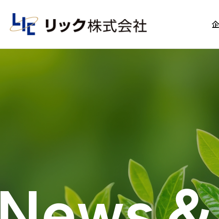
News＆