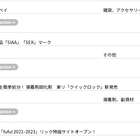
ベイ
雑貨、アクセサリ
「SIAA」「SEK」マーク
）
その他
を簡単処分！ 接着剤固化剤 東リ「クイックロック」新発売
接着剤、副資材
uful 2021-2023」リック特設サイトオープン！