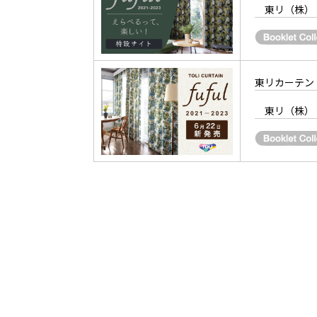
東リ（株）
東リカーテン「f
東リ（株）