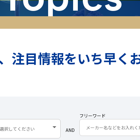
、注目情報をいち早く
フリーワード
AND