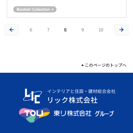
6
7
8
9
10
このページのトップへ