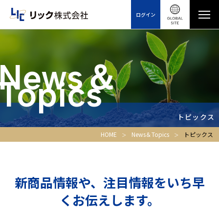
ログイン
News＆
Topics
トピックス
HOME
News＆Topics
トピックス
新商品情報や、注目情報をいち早
くお伝えします。