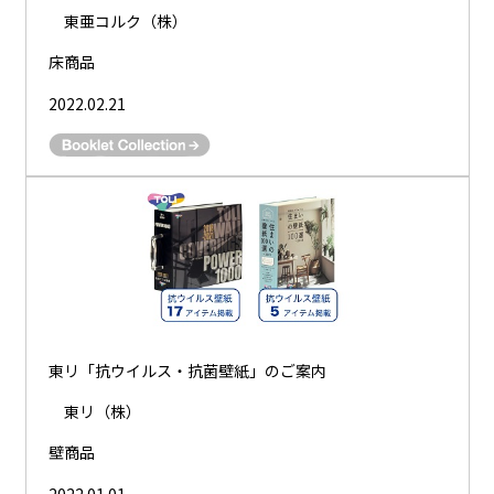
東亜コルク（株）
床商品
2022.02.21
東リ「抗ウイルス・抗菌壁紙」のご案内
東リ（株）
壁商品
2022.01.01