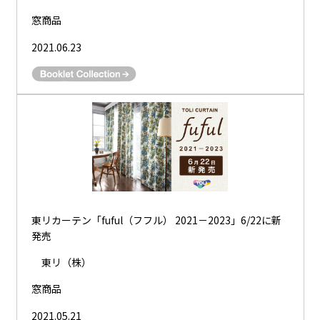
窓商品
2021.06.23
東リカーテン「fuful（フフル） 2021－2023」6/22に新
発売
東リ（株）
窓商品
2021.05.21