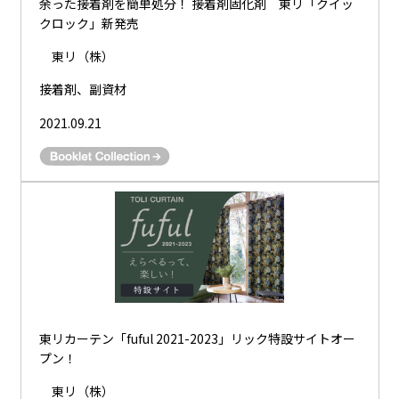
余った接着剤を簡単処分！ 接着剤固化剤 東リ「クイッ
クロック」新発売
東リ（株）
接着剤、副資材
2021.09.21
東リカーテン「fuful 2021-2023」リック特設サイトオー
プン！
東リ（株）