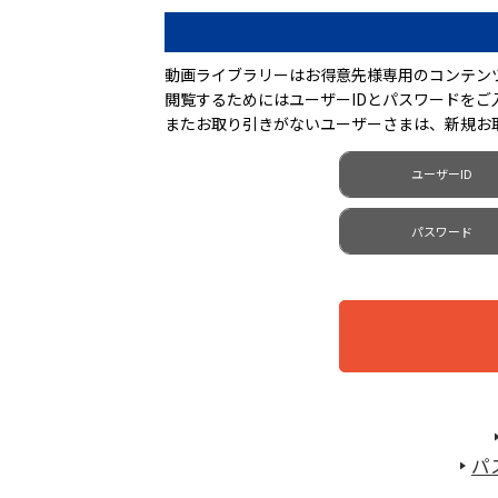
動画ライブラリーはお得意先様専用のコンテン
閲覧するためにはユーザーIDとパスワードを
またお取り引きがないユーザーさまは、新規お
ユーザーID
パスワード
パ