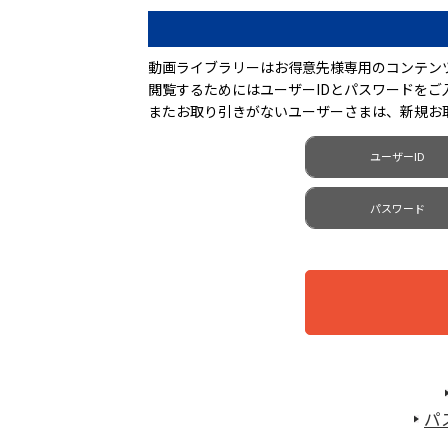
動画ライブラリーはお得意先様専用のコンテン
閲覧するためにはユーザーIDとパスワードを
またお取り引きがないユーザーさまは、新規お
ユーザーID
パスワード
パ