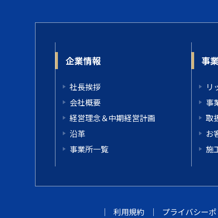
企業情報
事
社長挨拶
リ
会社概要
事
経営理念＆中期経営計画
取
沿革
お
事業所一覧
施
｜
利用規約
｜
プライバシーポ