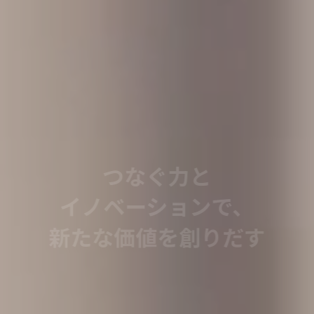
つなぐ力と
イノベーションで、
新たな価値を創りだす