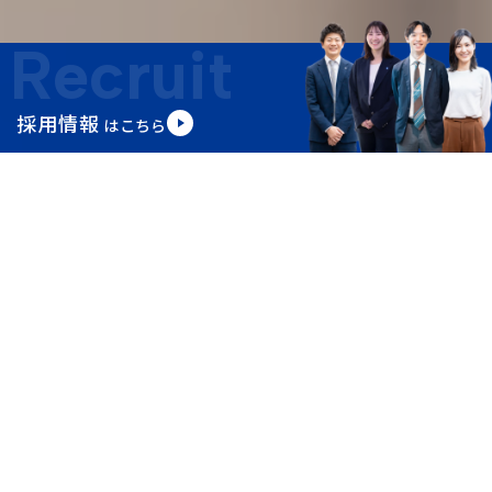
Recruit
採用情報
はこちら
この度の令和８年熊本地震により
被災された皆さま、そのご家族の方々に心よりお見舞い申し上げま
す。
News
お知らせ
2026.07.29