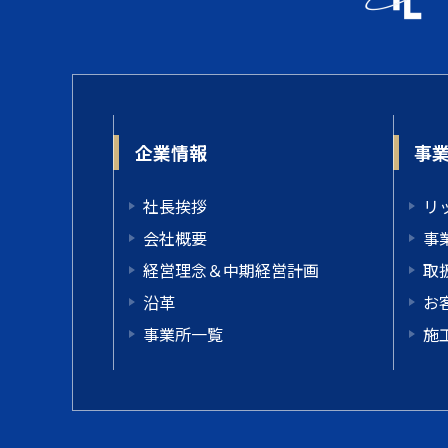
企業情報
事
社長挨拶
リ
会社概要
事
経営理念＆中期経営計画
取
沿革
お
事業所一覧
施