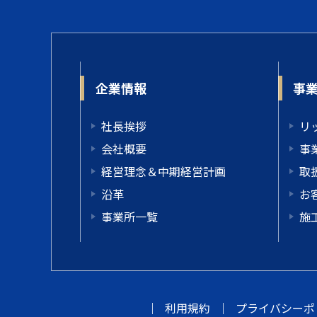
企業情報
事
社長挨拶
リ
会社概要
事
経営理念＆中期経営計画
取
沿革
お
事業所一覧
施
｜
利用規約
｜
プライバシーポ