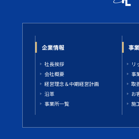
企業情報
事
社長挨拶
リ
会社概要
事
経営理念＆中期経営計画
取
沿革
お
事業所一覧
施