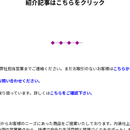
紹介記事はこちらをクリック
◆―――――――◆―――――――◆―――――――◆
b]弊社担当営業
までご連絡ください。まだお取引のないお客様は
こちらか
お問い合わせください。
取り扱っています。詳しくは
こちらをご確認下さい。
先様からお客様のニーズにあった商品をご提案いたしております。内装仕
全国の営業拠点から、快適で安全な生活空間と環境づくりをサポートし