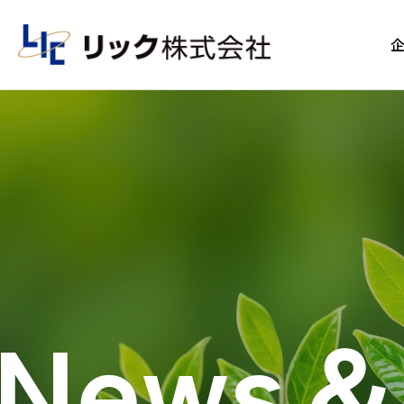
News＆