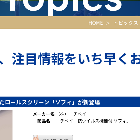
HOME
トピックス
、注目情報をいち早く
たロールスクリーン「ソフィ」が新登場
メーカー名
:
（株）ニチベイ
商品名
:
ニチベイ「抗ウイルス機能付 ソフィ」
参考になった (2)