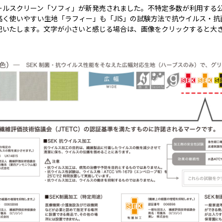
ールスクリーン「ソフィ」が新発売されました。不特定多数が利用する公
く使いやすい生地「ラフィー」も「JIS」の試験方法で抗ウイルス・
記いたします。文字が小さいと感じる場合は、画像をクリックすると大