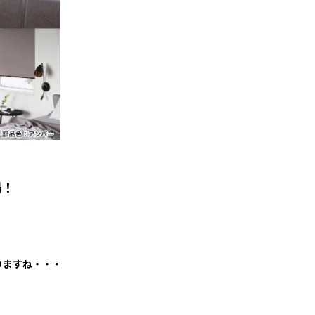
場！
りますね・・・