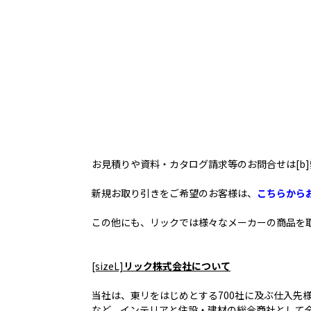
お見積りや資料・カタログ請求等のお問合せは
[
新規お取り引きをご希望のお客様は、
こちらから
この他にも、リックでは様々なメーカーの商品を
[sizeL]
リック株式会社について
当社は、東リをはじめとする700社に及ぶ仕入
など、インテリアと住設・建材の総合商社として