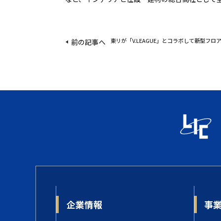
東リが「V.LEAGUE」とコラボして新型フ
前の記事へ
企業情報
事