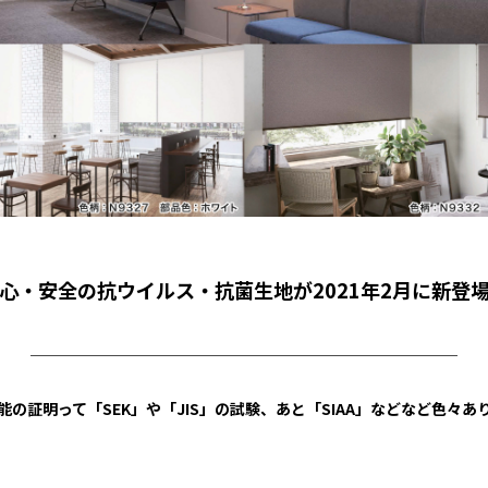
心・安全の抗ウイルス・抗菌生地が2021年2月に新登
￣￣￣￣￣￣￣￣￣￣￣￣￣￣￣￣￣￣￣￣￣￣￣￣￣￣￣￣
能の証明って「SEK」や「JIS」の試験、あと「SIAA」などなど色々あ