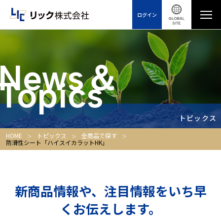
ログイン
News＆
Topics
トピックス
HOME
トピックス
全商品で探す
防滑性シート「ハイスイカラットHK」
新商品情報や、注目情報をいち早
くお伝えします。