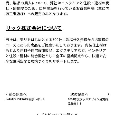
尚、製品の購入について、弊社はインテリアと住設・建材の商
社・卸問屋のため、口座開設を行っているお得意先様（主に内
装工事店様）への販売のみとなります。
リック株式会社について
当社は、東リをはじめとする700社に及ぶ仕入先様からお客様の
ニーズにあった商品をご提案いたしております。 内装仕上材は
もとより建材や住宅設備製品、エクステリアなど、インテリア
と住設・建材の総合商社として全国の営業拠点から、快適で安
全な生活空間と環境づくりをサポートします。
前の記事へ
次の記事へ
JAPANSHOP2025 視察レポート
2024年度グッドデザイン受賞商
品発表！！
『トピックス一覧』へ