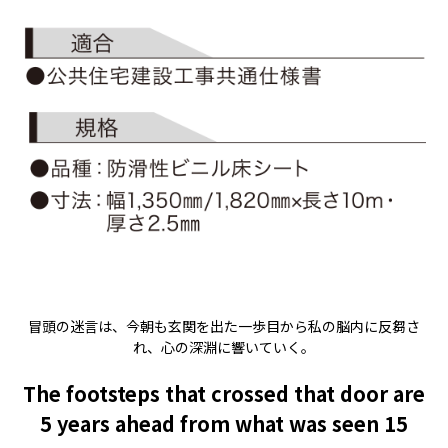
冒頭の迷言は、今朝も玄関を出た一歩目から私の脳内に反芻さ
れ、心の深淵に響いていく。
The footsteps that crossed that door are
5 years ahead from what was seen 15