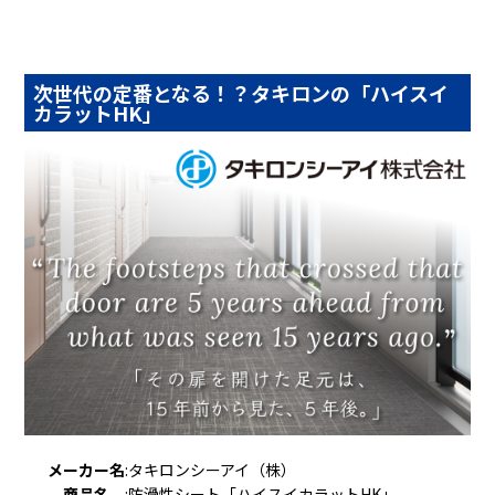
次世代の定番となる！？タキロンの「ハイスイ
カラットHK」
メーカー名
:
タキロンシーアイ（株）
商品名
:
防滑性シート「ハイスイカラットHK」