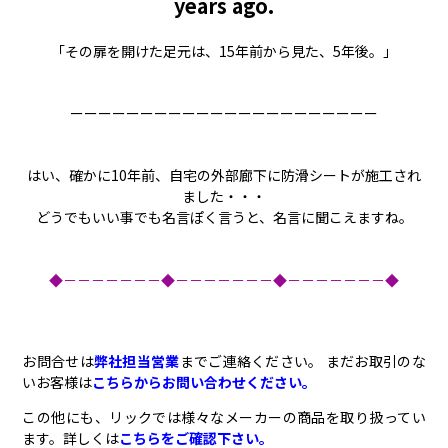
years ago.
「その扉を開けた足元は、15年前から見た、5年後。」
ーーーーーーーーーーーーーーーーーーーーーー
はい、確かに10年前、自宅の外部廊下に防滑シートが施工され
ました・・・
どうでもいい事でも名言ぽく言うと、名言に聞こえますね。
◆－－－－－－－◆－－－－－－－◆－－－－－－－◆
お問合せは
弊社担当営業
までご連絡ください。 まだお取引のな
いお客様は
こちらからお問い合わせください。
この他にも、リックでは様々なメーカーの商品を取り扱ってい
ます。詳しくは
こちらをご確認下さい。