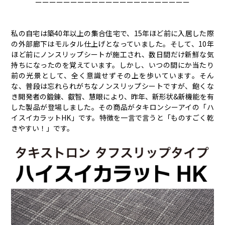
ーーーーーーーーーーーーーーーーーーーーーー
私の自宅は築40年以上の集合住宅で、15年ほど前に入居した際
の外部廊下はモルタル仕上げとなっていました。そして、10年
ほど前にノンスリップシートが施工され、数日間だけ新鮮な気
持ちになったのを覚えています。しかし、いつの間にか当たり
前の光景として、全く意識せずその上を歩いています。そん
な、普段は忘れられがちなノンスリップシートですが、飽くな
き開発者の鍛錬、叡智、慧眼により、昨年、新形状&新機能を有
した製品が登場しました。その商品がタキロンシーアイの「ハ
イスイカラットHK」です。特徴を一言で言うと「ものすごく乾
きやすい！」です。