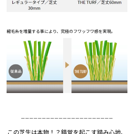
縮毛糸を増量する事により、究極のフワッフワ感を実現。
ーーーーーーーーーーーーーーーーーーーーーー
この芝生は本物！？錯覚を起こす踏み心地、