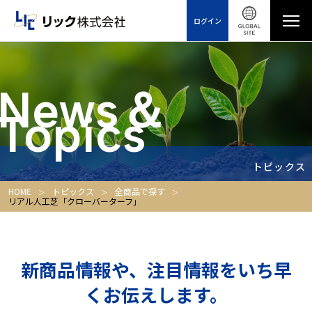
ログイン
News＆
Topics
トピックス
HOME
トピックス
全商品で探す
リアル人工芝「クローバーターフ」
新商品情報や、注目情報をいち早
くお伝えします。