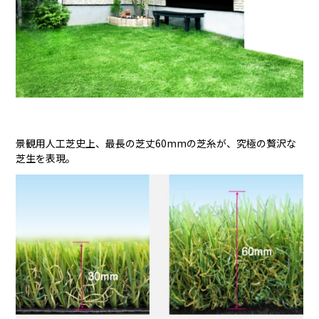
景観用人工芝史上、最長の芝丈60mmの芝糸が、究極の贅沢な
芝生を表現。