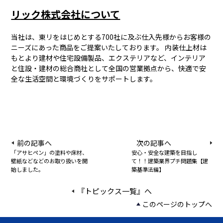
リック株式会社について
当社は、東リをはじめとする700社に及ぶ仕入先様からお客様の
ニーズにあった商品をご提案いたしております。 内装仕上材は
もとより建材や住宅設備製品、エクステリアなど、インテリア
と住設・建材の総合商社として全国の営業拠点から、快適で安
全な生活空間と環境づくりをサポートします。
前の記事へ
次の記事へ
「アサヒペン」の塗料や床材、
安心・安全な建築を目指し
壁紙などなどのお取り扱いを開
て！！建築業界プチ問題集【建
始しました。
築基準法編】
『トピックス一覧』へ
このページのトップへ