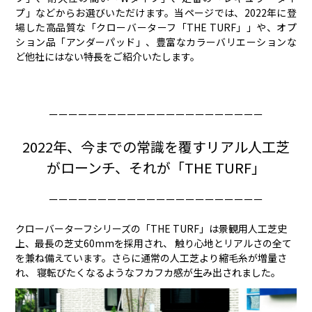
プ」などからお選びいただけます。当ページでは、2022年に登
場した高品質な「クローバーターフ「THE TURF」」や、オプ
ション品「アンダーパッド」、豊富なカラーバリエーションな
ど他社にはない特長をご紹介いたします。
ーーーーーーーーーーーーーーーーーーーーーー
2022年、今までの常識を覆すリアル人工芝
がローンチ、それが「THE TURF」
ーーーーーーーーーーーーーーーーーーーーーー
クローバーターフシリーズの「THE TURF」は景観用人工芝史
上、最長の芝丈60mmを採用され、 触り心地とリアルさの全て
を兼ね備えています。さらに通常の人工芝より縮毛糸が増量さ
れ、 寝転びたくなるようなフカフカ感が生み出されました。