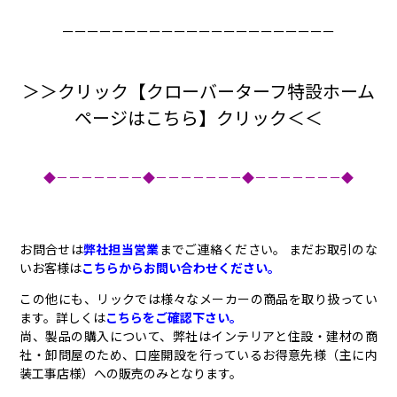
ーーーーーーーーーーーーーーーーーーーーーー
＞＞クリック【クローバーターフ特設ホーム
ページはこちら】クリック＜＜
◆－－－－－－－◆－－－－－－－◆－－－－－－－◆
お問合せは
弊社担当営業
までご連絡ください。 まだお取引のな
いお客様は
こちらからお問い合わせください。
この他にも、リックでは様々なメーカーの商品を取り扱ってい
ます。詳しくは
こちらをご確認下さい。
尚、製品の購入について、弊社はインテリアと住設・建材の商
社・卸問屋のため、口座開設を行っているお得意先様（主に内
装工事店様）への販売のみとなります。