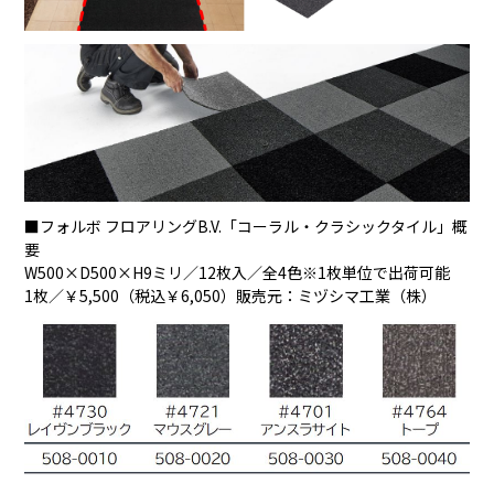
■フォルボ フロアリングB.V.「コーラル・クラシックタイル」概
要
W500×D500×H9ミリ／12枚入／全4色※1枚単位で出荷可能
1枚／￥5,500（税込￥6,050）販売元：ミヅシマ工業（株）