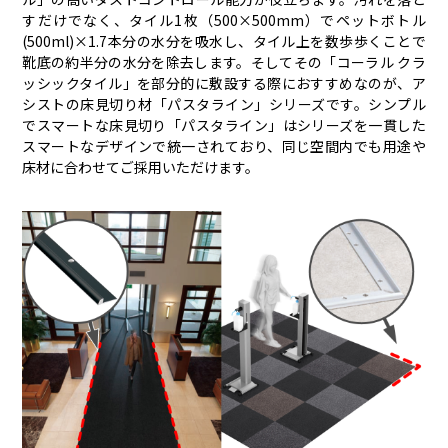
すだけでなく、タイル1枚（500×500mm）でペットボトル
(500ml)×1.7本分の水分を吸水し、タイル上を数歩歩くことで
靴底の約半分の水分を除去します。そしてその「コーラル クラ
ッシックタイル」を部分的に敷設する際におすすめなのが、ア
シストの床見切り材「パスタライン」シリーズです。シンプル
でスマートな床見切り「パスタライン」はシリーズを一貫した
スマートなデザインで統一されており、同じ空間内でも用途や
床材に合わせてご採用いただけます。