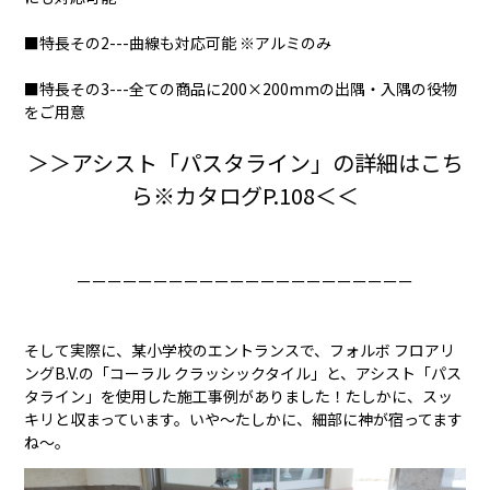
■特長その2---曲線も対応可能 ※アルミのみ
■特長その3---全ての商品に200×200mmの出隅・入隅の役物
をご用意
＞＞アシスト「パスタライン」の詳細はこち
ら※カタログP.108＜＜
ーーーーーーーーーーーーーーーーーーーーーー
そして実際に、某小学校のエントランスで、フォルボ フロアリ
ングB.V.の「コーラル クラッシックタイル」と、アシスト「パス
タライン」を使用した施工事例がありました！たしかに、スッ
キリと収まっています。いや〜たしかに、細部に神が宿ってます
ね〜。