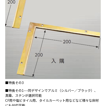
■特長その3
■特長その1---同デザインでアルミ（シルバー／ブラック）、
真鍮、ステンが選択可能
CF用や塩ビタイル用、タイルカーペット用などなど様々な床材
にも対応可能