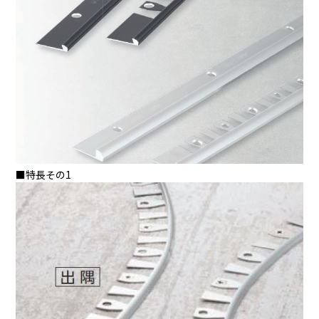
■特長その1