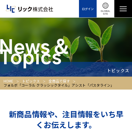
ログイン
News＆
Topics
トピックス
HOME
トピックス
全商品で探す
フォルボ「コーラル クラッシックタイル」アシスト「パスタライン」
新商品情報や、注目情報をいち早
くお伝えします。