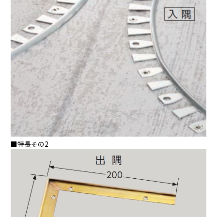
■特長その2