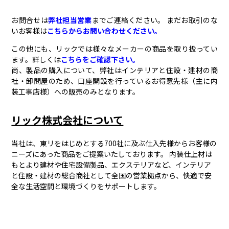
お問合せは
弊社担当営業
までご連絡ください。 まだお取引のな
いお客様は
こちらからお問い合わせください。
この他にも、リックでは様々なメーカーの商品を取り扱ってい
ます。詳しくは
こちらをご確認下さい。
尚、製品の購入について、弊社はインテリアと住設・建材の商
社・卸問屋のため、口座開設を行っているお得意先様（主に内
装工事店様）への販売のみとなります。
リック株式会社について
当社は、東リをはじめとする700社に及ぶ仕入先様からお客様の
ニーズにあった商品をご提案いたしております。 内装仕上材は
もとより建材や住宅設備製品、エクステリアなど、インテリア
と住設・建材の総合商社として全国の営業拠点から、快適で安
全な生活空間と環境づくりをサポートします。