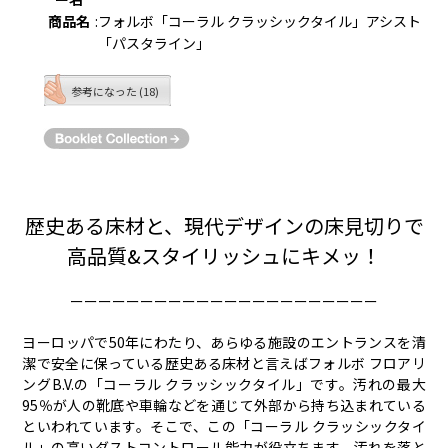
商品名
:
フォルボ「コーラル クラッシックタイル」アシスト
「パスタライン」
参考になった (18)
歴史ある床材と、現代デザインの床見切りで
高品質&スタイリッシュにキメッ！
ーーーーーーーーーーーーーーーーーーーーーー
ヨーロッパで50年にわたり、あらゆる施設のエントランスを清
潔で安全に保っている歴史ある床材と言えばフォルボ フロアリ
ングB.V.の「コーラル クラッシックタイル」です。汚れの最大
95％が人の靴底や車輪などを通じて外部から持ち込まれている
といわれています。そこで、この「コーラル クラッシックタイ
ル」の高いダストコントロール能力が役立ちます。汚れを落と