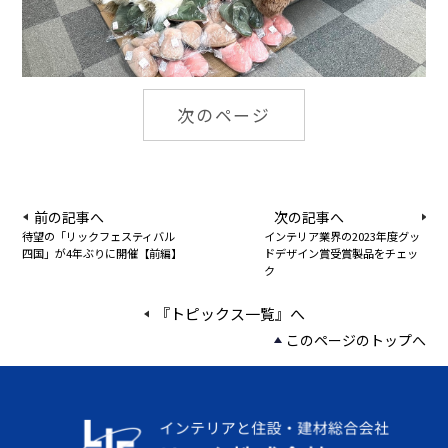
次のページ
前の記事へ
次の記事へ
待望の「リックフェスティバル
インテリア業界の2023年度グッ
四国」が4年ぶりに開催【前編】
ドデザイン賞受賞製品をチェッ
ク
『トピックス一覧』へ
このページのトップへ