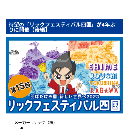
待望の「リックフェスティバル四国」が4年ぶ
りに開催【後編】
メーカー
:
リック（株）
名