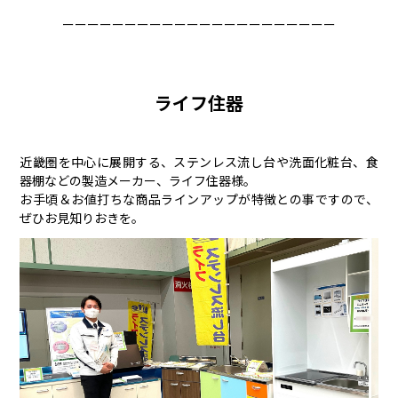
ーーーーーーーーーーーーーーーーーーーーーー
ライフ住器
近畿圏を中心に展開する、ステンレス流し台や洗面化粧台、食
器棚などの製造メーカー、ライフ住器様。
お手頃＆お値打ちな商品ラインアップが特徴との事ですので、
ぜひお見知りおきを。