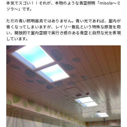
本気でスゴい！！それが、本物のような青空照明「misola〜ミ
ソラ〜」です。
ただの青い照明器具ではありません。青い光であれば、室内が
青くなってしまいますが、レイリー散乱という特殊な原理を用
い、開放的で室内空間で奥行き感のある青空と自然な光を表現
しています。