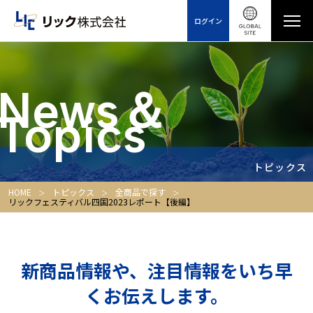
ログイン
News＆
Topics
トピックス
HOME
トピックス
全商品で探す
リックフェスティバル四国2023レポート【後編】
新商品情報や、注目情報をいち早
くお伝えします。