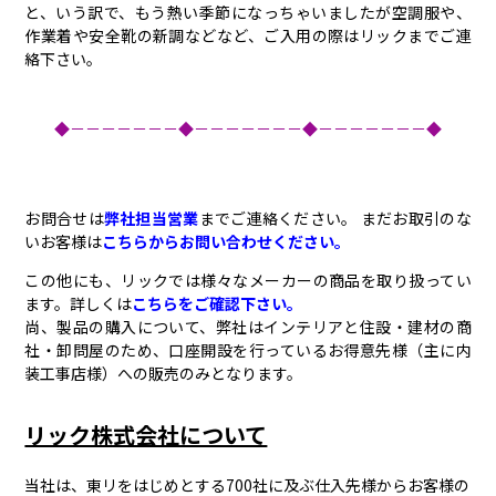
と、いう訳で、もう熱い季節になっちゃいましたが空調服や、
作業着や安全靴の新調などなど、ご入用の際はリックまでご連
絡下さい。
◆－－－－－－－◆－－－－－－－◆－－－－－－－◆
お問合せは
弊社担当営業
までご連絡ください。 まだお取引のな
いお客様は
こちらからお問い合わせください。
この他にも、リックでは様々なメーカーの商品を取り扱ってい
ます。詳しくは
こちらをご確認下さい。
尚、製品の購入について、弊社はインテリアと住設・建材の商
社・卸問屋のため、口座開設を行っているお得意先様（主に内
装工事店様）への販売のみとなります。
リック株式会社について
当社は、東リをはじめとする700社に及ぶ仕入先様からお客様の