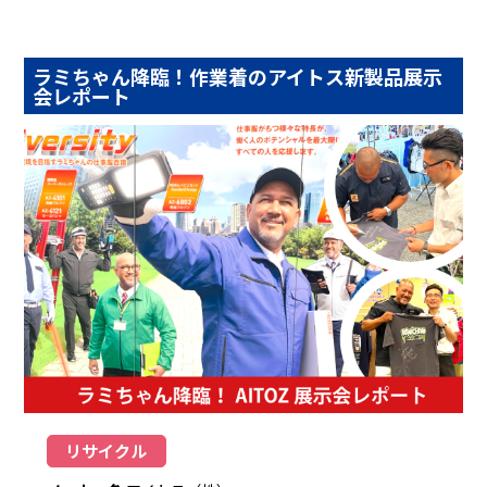
ラミちゃん降臨！作業着のアイトス新製品展示
会レポート
リサイクル