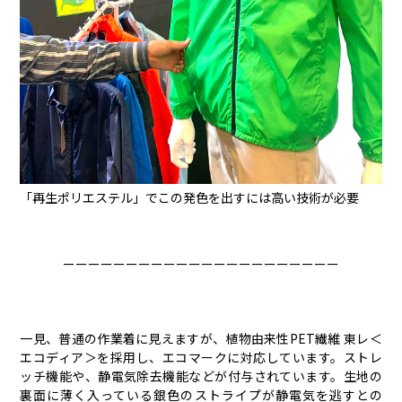
「再生ポリエステル」でこの発色を出すには高い技術が必要
ーーーーーーーーーーーーーーーーーーーーーー
一見、普通の作業着に見えますが、植物由来性PET繊維 東レ＜
エコディア＞を採用し、エコマークに対応しています。ストレ
ッチ機能や、静電気除去機能などが付与されています。生地の
裏面に薄く入っている銀色のストライプが静電気を逃すとの