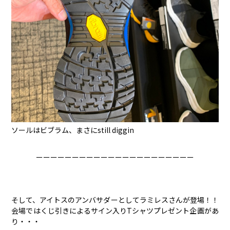
ソールはビブラム、まさにstill diggin
ーーーーーーーーーーーーーーーーーーーーーー
そして、アイトスのアンバサダーとしてラミレスさんが登場！！
会場ではくじ引きによるサイン入りTシャツプレゼント企画があ
り・・・