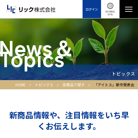
ログイン
News＆
Topics
トピックス
HOME
トピックス
全商品で探す
「アイトス」新作発表会
新商品情報や、注目情報をいち早
くお伝えします。