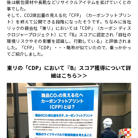
後は梱包資材や長靴などリサイクルアイテムを拡げていくとの
事でした。
そして、CO2排出量の見える化「CFP」（カーボンフットプリン
ト）を終えて公開できる段階になったそうです。ちなみに当社
リックの親会社「東リ」においては「CDP」（カーボン ディス
クロジャープロジェクト）にて『B』スコアに認定され「自社の
環境リスクやその影響を認識し、行動している」と評価されま
した。「CFP」「CDP」・・・略称が似ていたので、乗っかかっ
てご紹介しました。
東リの「CDP」において『B』スコア獲得について詳
細はこちら＞＞