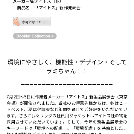
メーカー名
:
アイトス（株）
商品名
:
「アイトス」新作発表会
参考になった (3)
環境にやさしく、機能性・デザイン・そして
ラミちゃん！！
ーーーーーーーーーーーーーーーーーーーーーー
7月2日〜5日に作業着メーカー「アイトス」新製品展示会（東京
会場）が開催されました。当社のお得意先様からは、冬はヒー
トベスト、夏は空調服など年間を通じてご好評をいただいてい
ます。さらに我々リックの社員用ジャケットはアイトス社の物を
採用させていただいています。そして、今年の新製品展示会の
キーワードは「環境への配慮」。「環境配慮」を基軸とした、