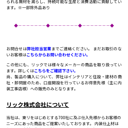
られる廃材を減らし、持続可能な生産と消費活動に貢献してい
ます。※一部除外品あり
◆－－－－－－－◆－－－－－－－◆－－－－－－－◆
お問合せは
弊社担当営業
までご連絡ください。 まだお取引のな
いお客様は
こちらからお問い合わせください。
この他にも、リックでは様々なメーカーの商品を取り扱ってい
ます。詳しくは
こちらをご確認下さい。
尚、製品の購入について、弊社はインテリアと住設・建材の商
社・卸問屋のため、口座開設を行っているお得意先様（主に内
装工事店様）への販売のみとなります。
リック株式会社について
当社は、東リをはじめとする700社に及ぶ仕入先様からお客様の
ニーズにあった商品をご提案いたしております。 内装仕上材は