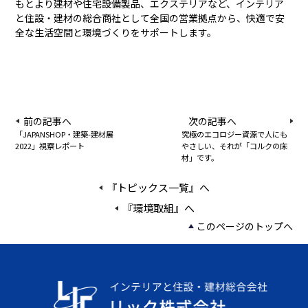
もとより建材や住宅設備製品、エクステリアなど、インテリア
と住設・建材の総合商社として全国の営業拠点から、快適で安
全な生活空間と環境づくりをサポートします。
前の記事へ
次の記事へ
「JAPANSHOP・建築-建材展
究極のエコロジー資源で人にも
2022」視察レポート
やさしい、それが「コルクの床
材」です。
『トピックス一覧』へ
『環境取組』へ
このページのトップへ