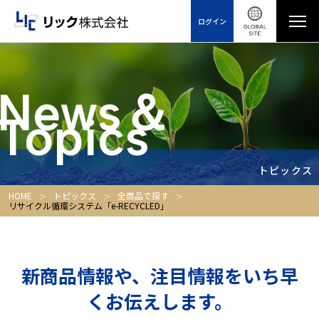
ログイン
News＆
Topics
トピックス
HOME
トピックス
全商品で探す
リサイクル循環システム「e-RECYCLED」
新商品情報や、注目情報をいち早
くお伝えします。