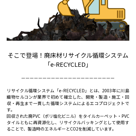
そこで登場！廃床材リサイクル循環システム
「e-RECYCLED」
ーーーーーーーーーーーーーーーーーーーーーー
リサイクル循環システム「e-RECYCLED」とは、2003年に川島
織物セルコンが業界で初めて確立した、開発・製造・施工・回
収・再生まで一貫した循環システムによるエコプロジェクトで
す。
回収された廃PVC（ポリ塩化ビニル）をタイルカーペット・PVC
タイルともに再資源化し、リサイクルバッキングとして使用す
ることで、製造時のエネルギーとCO2を削減しています。