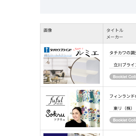
画像
タイトル
メーカー
タチカワの調
立川ブライ
フィンランド
東リ（株）