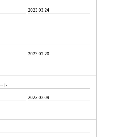
2023.03.24
2023.02.20
ート
2023.02.09