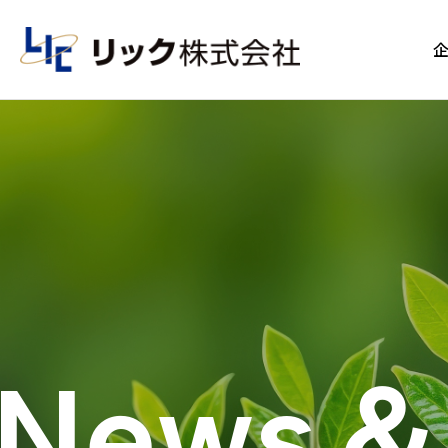
News＆