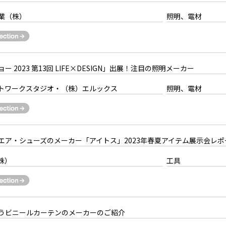
業（株）
照明、電材
 2023 第13回 LIFE×DESIGN」出展！注目の照明メーカー
ワークスタジオ・（株）エルックス
照明、電材
エア・シューズのメーカー「アイトス」2023年春夏アイテム展示会レポ
株）
工具
うビニールカーテンのメーカーのご紹介