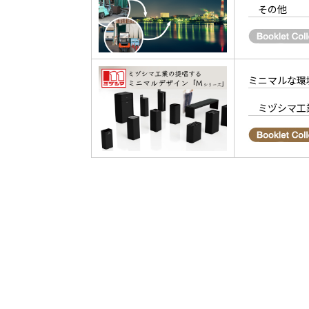
その他
ミニマルな環境
ミヅシマ工