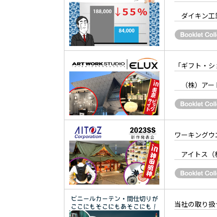
ダイキン工
「ギフト・ショー
（株）アート
ワーキングウ
アイトス（
当社の取り扱