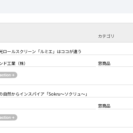
カテゴリ
光ロールスクリーン「ルミエ」はココが違う
ンド工業（株）
窓商品
の自然からインスパイア「Sokru～ソクリュ～」
窓商品