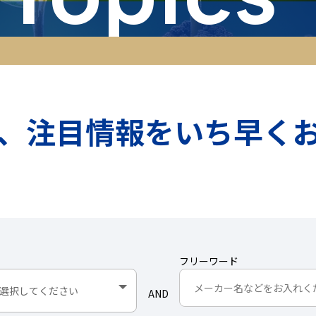
、注目情報をいち早く
フリーワード
AND