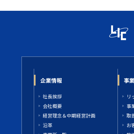
企業情報
事
社長挨拶
リ
会社概要
事
経営理念＆中期経営計画
取
沿革
お