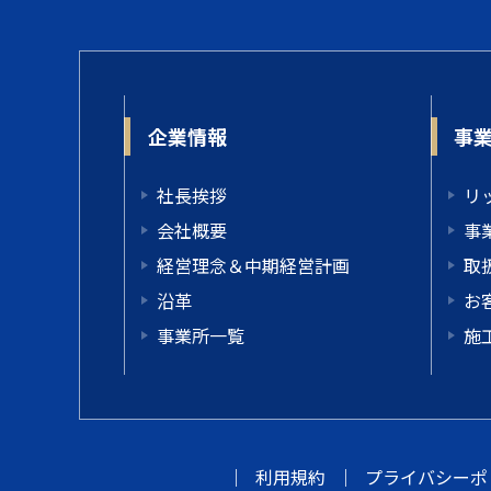
企業情報
事
社長挨拶
リ
会社概要
事
経営理念＆中期経営計画
取
沿革
お
事業所一覧
施
｜
利用規約
｜
プライバシーポ